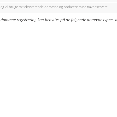
Jeg vil bruge mit eksisterende domæne og opdatere mine navneservere
 domæne registrering kan benyttes på de følgende domæne typer: .de,