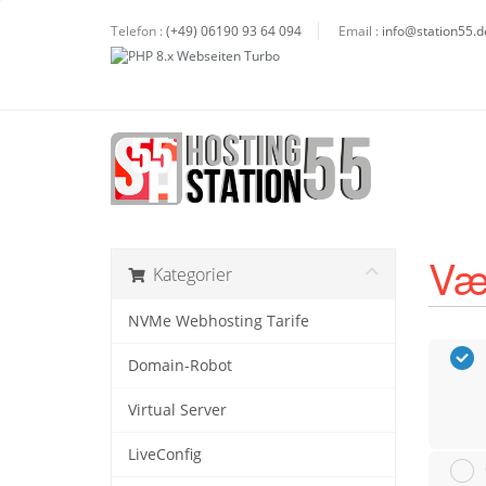
Telefon :
(+49) 06190 93 64 094
Email :
info@station55.d
Væ
Kategorier
NVMe Webhosting Tarife
Domain-Robot
Virtual Server
LiveConfig