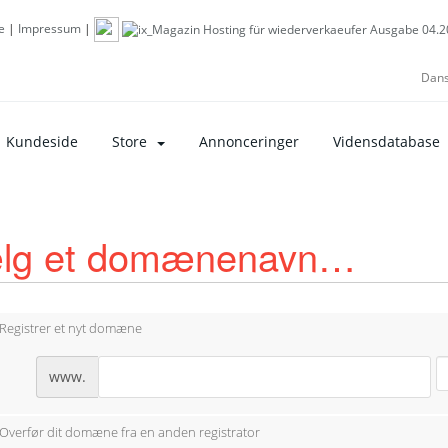
e
|
Impressum
|
Dan
Kundeside
Store
Annonceringer
Vidensdatabase
lg et domænenavn…
Registrer et nyt domæne
www.
Overfør dit domæne fra en anden registrator