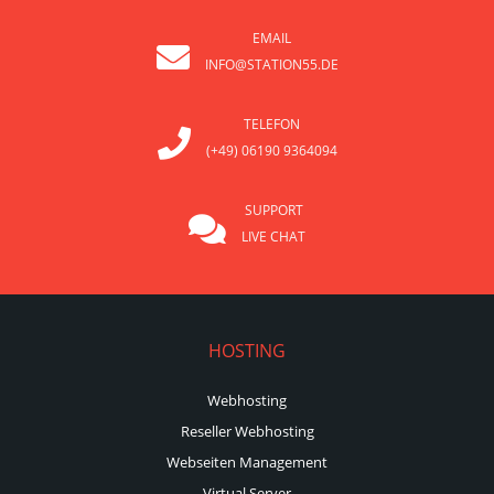
EMAIL
INFO@STATION55.DE
TELEFON
(+49) 06190 9364094
SUPPORT
LIVE CHAT
HOSTING
Webhosting
Reseller Webhosting
Webseiten Management
Virtual Server