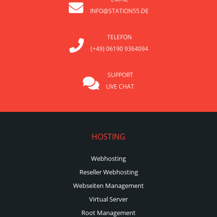
INFO@STATION55.DE
TELEFON
(+49) 06190 9364094
SUPPORT
LIVE CHAT
HOSTING
Webhosting
Reseller Webhosting
Webseiten Management
Virtual Server
Root Management