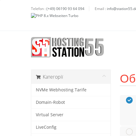
Telefon :
(+49) 06190 93 64 094
Email :
info@station55.d
Об
Категорії
NVMe Webhosting Tarife
Domain-Robot
Virtual Server
LiveConfig