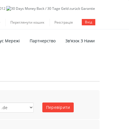
Вхід
Переглянути кошик
Реєстрація
ус Мережі
Партнерство
Зв'язок З Нами
Перевірити