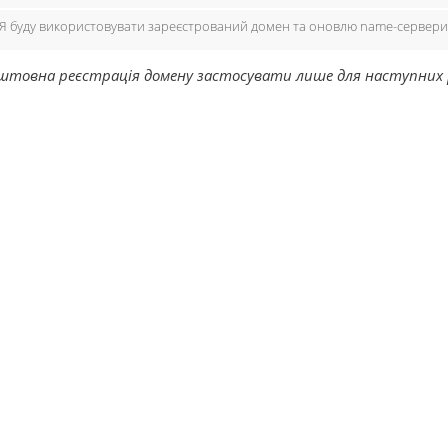
Я буду використовувати зареєстрований домен та оновлю name-сервери
штовна реєстрація домену застосувати лише для наступних розш