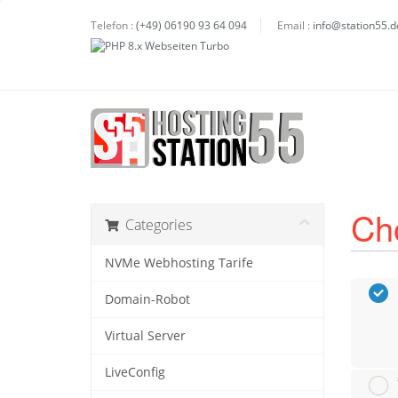
Telefon :
(+49) 06190 93 64 094
Email :
info@station55.d
Ch
Categories
NVMe Webhosting Tarife
Domain-Robot
Virtual Server
LiveConfig