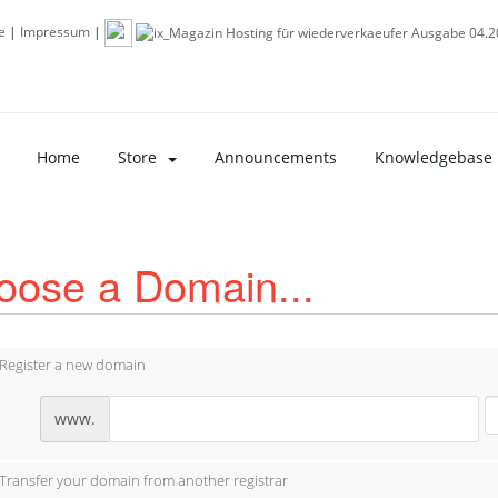
e
|
Impressum
|
Home
Store
Announcements
Knowledgebase
oose a Domain...
Register a new domain
www.
Transfer your domain from another registrar