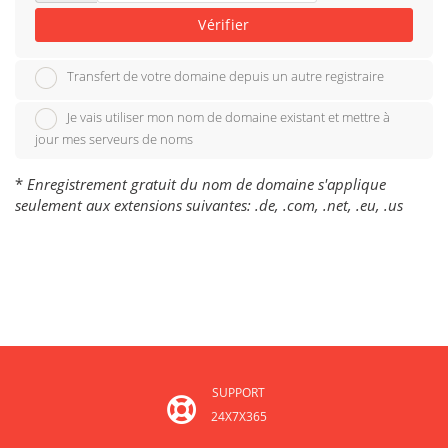
Vérifier
Transfert de votre domaine depuis un autre registraire
Je vais utiliser mon nom de domaine existant et mettre à
jour mes serveurs de noms
*
Enregistrement gratuit du nom de domaine s'applique
seulement aux extensions suivantes: .de, .com, .net, .eu, .us
SUPPORT
24X7X365