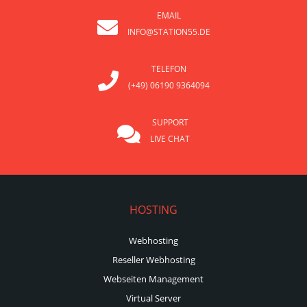
EMAIL
INFO@STATION55.DE
TELEFON
(+49) 06190 9364094
SUPPORT
LIVE CHAT
HOSTING
Webhosting
Reseller Webhosting
Webseiten Management
Virtual Server