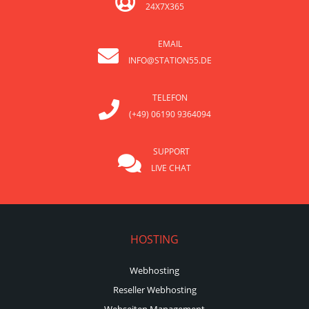
24X7X365
EMAIL
INFO@STATION55.DE
TELEFON
(+49) 06190 9364094
SUPPORT
LIVE CHAT
HOSTING
Webhosting
Reseller Webhosting
Webseiten Management