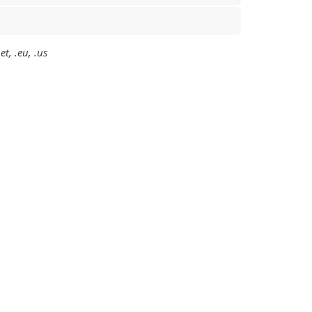
t, .eu, .us