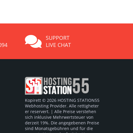
SUPPORT
094
LIVE CHAT
Kopirett © 2026 HOSTING STATION55
Webhosting Provider. Alle rettigheter
er reservert. | Alle Preise verstehen
sich inklusive Mehrwertsteuer von
derzeit 19%. Die angegebenen Preise
sind Monatsgebühren und für die