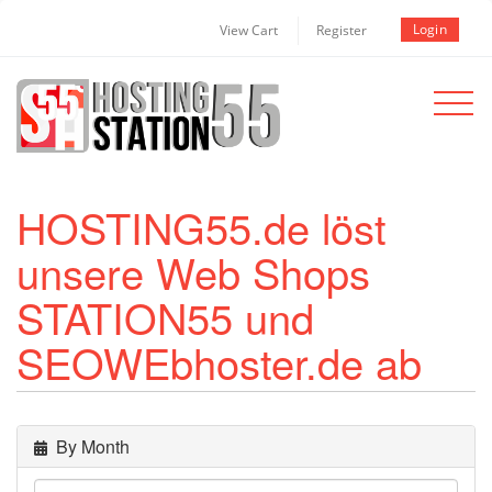
Login
View Cart
Register
Toggle
navigat
HOSTING55.de löst
unsere Web Shops
STATION55 und
SEOWEbhoster.de ab
By Month