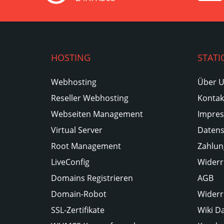
HOSTING
STATI
Webhosting
Über 
Reseller Webhosting
Kontak
Webseiten Management
Impre
Virtual Server
Datens
Root Management
Zahlun
LiveConfig
Widerr
Domains Registrieren
AGB
Domain-Robot
Widerr
SSL-Zertifikate
Wiki D