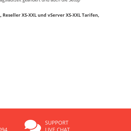
 Reseller XS-XXL und vServer XS-XXL Tarifen,
SUPPORT
094
LIVE CHAT