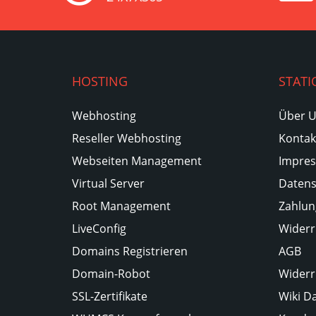
HOSTING
STATI
Webhosting
Über 
Reseller Webhosting
Kontak
Webseiten Management
Impre
Virtual Server
Datens
Root Management
Zahlun
LiveConfig
Widerr
Domains Registrieren
AGB
Domain-Robot
Widerr
SSL-Zertifikate
Wiki D