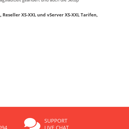
 Reseller XS-XXL und vServer XS-XXL Tarifen,
SUPPORT
094
LIVE CHAT