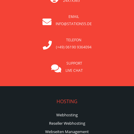
24X7X365
EMAIL
INFO@STATION55.DE
TELEFON
(+49) 06190 9364094
SUPPORT
LIVE CHAT
HOSTING
Webhosting
Reseller Webhosting
Webseiten Management