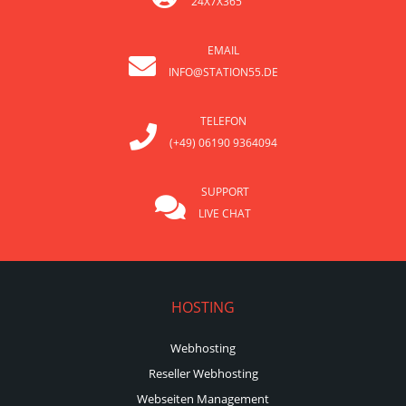
24X7X365
EMAIL
INFO@STATION55.DE
TELEFON
(+49) 06190 9364094
SUPPORT
LIVE CHAT
HOSTING
Webhosting
Reseller Webhosting
Webseiten Management