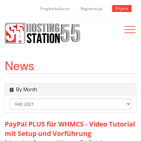
Prijava
Pregled košarice
Registtracija
Toggle
navigat
News
By Month
PayPal PLUS für WHMCS - Video Tutorial
mit Setup und Vorführung