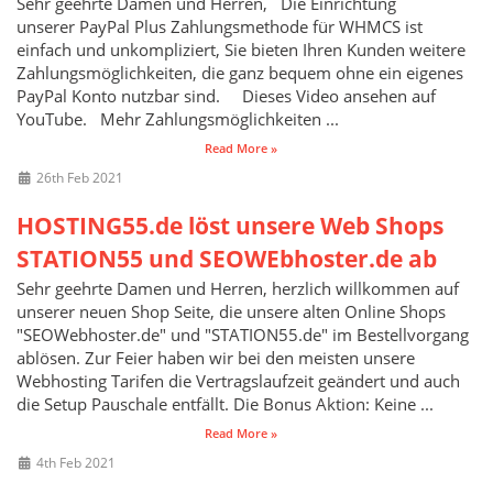
Sehr geehrte Damen und Herren, Die Einrichtung
unserer PayPal Plus Zahlungsmethode für WHMCS ist
einfach und unkompliziert, Sie bieten Ihren Kunden weitere
Zahlungsmöglichkeiten, die ganz bequem ohne ein eigenes
PayPal Konto nutzbar sind. Dieses Video ansehen auf
YouTube. Mehr Zahlungsmöglichkeiten ...
Read More »
26th Feb 2021
HOSTING55.de löst unsere Web Shops
STATION55 und SEOWEbhoster.de ab
Sehr geehrte Damen und Herren, herzlich willkommen auf
unserer neuen Shop Seite, die unsere alten Online Shops
"SEOWebhoster.de" und "STATION55.de" im Bestellvorgang
ablösen. Zur Feier haben wir bei den meisten unsere
Webhosting Tarifen die Vertragslaufzeit geändert und auch
die Setup Pauschale entfällt. Die Bonus Aktion: Keine ...
Read More »
4th Feb 2021