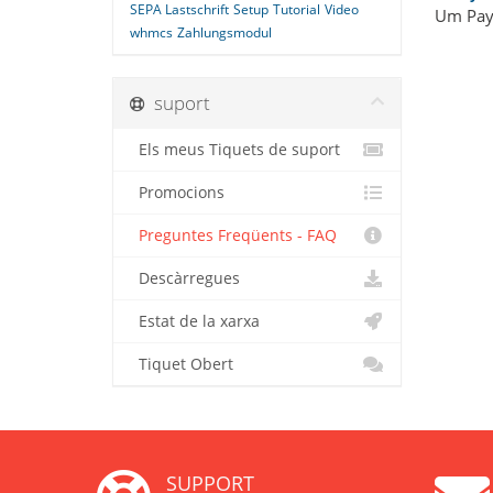
SEPA Lastschrift
Setup
Tutorial
Video
Um PayP
whmcs
Zahlungsmodul
suport
Els meus Tiquets de suport
Promocions
Preguntes Freqüents - FAQ
Descàrregues
Estat de la xarxa
Tiquet Obert
SUPPORT