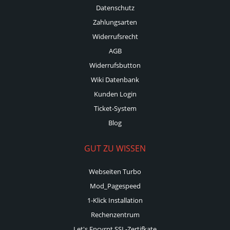
Datenschutz
Zahlungsarten
Widerrufsrecht
AGB
Widerrufsbutton
Wiki Datenbank
Kunden Login
Ticket-System
Blog
GUT ZU WISSEN
Webseiten Turbo
Mod_Pagespeed
1-Klick Installation
Rechenzentrum
Let's Encyrpt SSL-Zertifkate