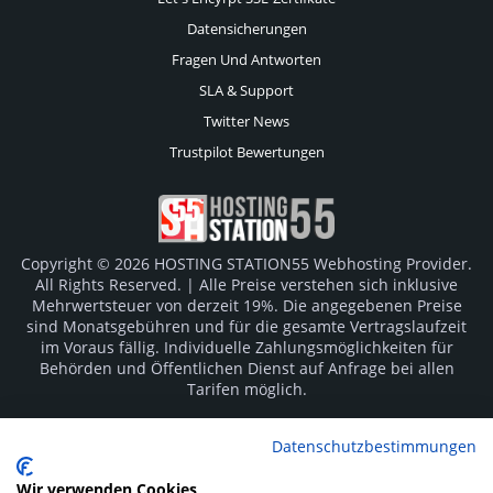
Datensicherungen
Fragen Und Antworten
SLA & Support
Twitter News
Trustpilot Bewertungen
Copyright © 2026 HOSTING STATION55 Webhosting Provider.
All Rights Reserved. | Alle Preise verstehen sich inklusive
Mehrwertsteuer von derzeit 19%. Die angegebenen Preise
sind Monatsgebühren und für die gesamte Vertragslaufzeit
im Voraus fällig. Individuelle Zahlungsmöglichkeiten für
Behörden und Öffentlichen Dienst auf Anfrage bei allen
Tarifen möglich.
Logos und Markenzeichen sind Eigentum der jeweiligen
Datenschutzbestimmungen
Hersteller. Irrtümer vorbehalten.
Wir verwenden Cookies