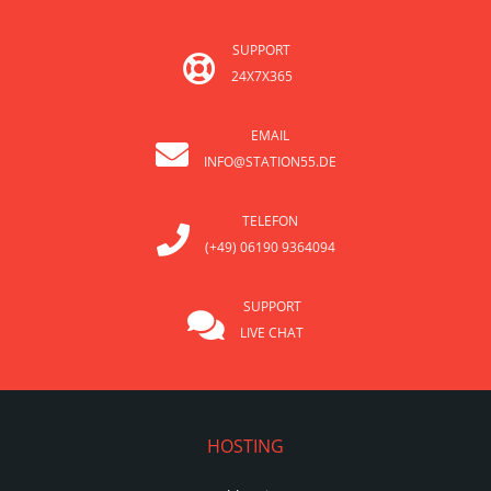
SUPPORT
24X7X365
EMAIL
INFO@STATION55.DE
TELEFON
(+49) 06190 9364094
SUPPORT
LIVE CHAT
HOSTING