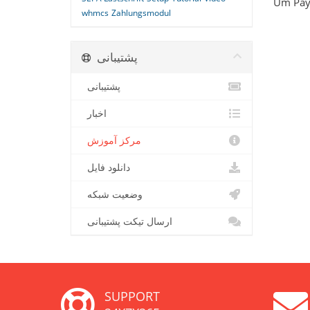
Um PayP
whmcs
Zahlungsmodul
پشتیبانی
پشتیبانی
اخبار
مرکز آموزش
دانلود فایل
وضعیت شبکه
ارسال تیکت پشتیبانی
SUPPORT