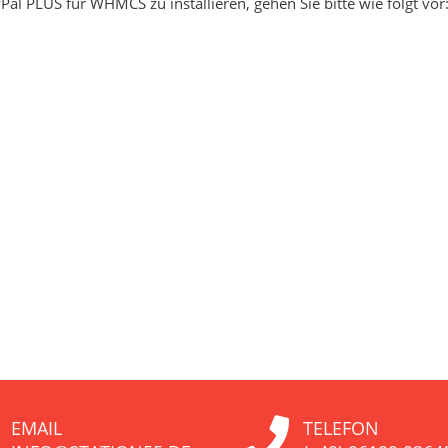
al PLUS für WHMCS zu installieren, gehen Sie bitte wie folgt vor: 
EMAIL
TELEFON