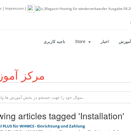
e
|
Impressum
|
ناحیه کاربری
Store
اخبار
آموزش
مرکز آمو
ing articles tagged 'Installation'
l PLUS für WHMCS - Einrichtung und Zahlung