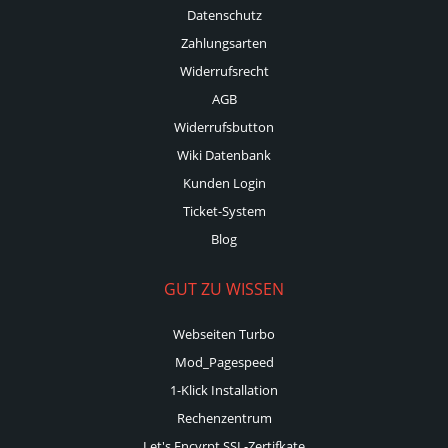
Datenschutz
Zahlungsarten
Widerrufsrecht
AGB
Widerrufsbutton
Wiki Datenbank
Kunden Login
Ticket-System
Blog
GUT ZU WISSEN
Webseiten Turbo
Mod_Pagespeed
1-Klick Installation
Rechenzentrum
Let's Encyrpt SSL-Zertifkate