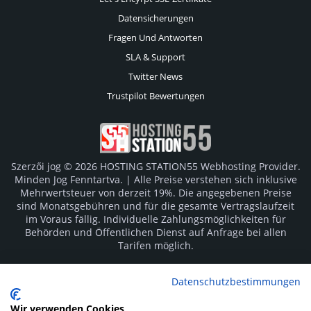
Datensicherungen
Fragen Und Antworten
SLA & Support
Twitter News
Trustpilot Bewertungen
Szerzői jog © 2026 HOSTING STATION55 Webhosting Provider.
Minden Jog Fenntartva. | Alle Preise verstehen sich inklusive
Mehrwertsteuer von derzeit 19%. Die angegebenen Preise
sind Monatsgebühren und für die gesamte Vertragslaufzeit
im Voraus fällig. Individuelle Zahlungsmöglichkeiten für
Behörden und Öffentlichen Dienst auf Anfrage bei allen
Tarifen möglich.
Logos und Markenzeichen sind Eigentum der jeweiligen
Datenschutzbestimmungen
Hersteller. Irrtümer vorbehalten.
Wir verwenden Cookies