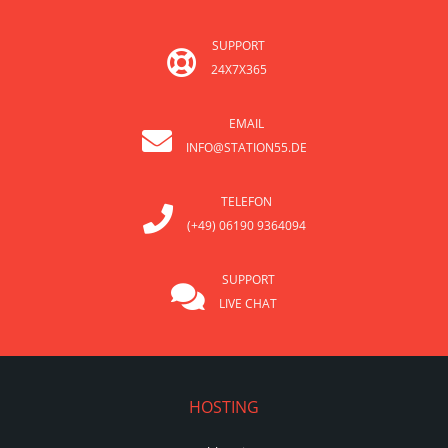
SUPPORT
24X7X365
EMAIL
INFO@STATION55.DE
TELEFON
(+49) 06190 9364094
SUPPORT
LIVE CHAT
HOSTING