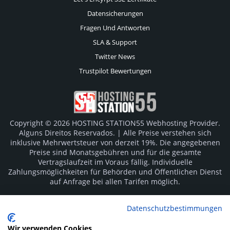
Datensicherungen
Fragen Und Antworten
SLA & Support
Twitter News
Trustpilot Bewertungen
Copyright © 2026 HOSTING STATION55 Webhosting Provider.
Alguns Direitos Reservados. | Alle Preise verstehen sich
inklusive Mehrwertsteuer von derzeit 19%. Die angegebenen
Preise sind Monatsgebühren und für die gesamte
Vertragslaufzeit im Voraus fällig. Individuelle
Zahlungsmöglichkeiten für Behörden und Öffentlichen Dienst
auf Anfrage bei allen Tarifen möglich.
Logos und Markenzeichen sind Eigentum der jeweiligen
Datenschutzbestimmungen
Hersteller. Irrtümer vorbehalten.
Wir verwenden Cookies