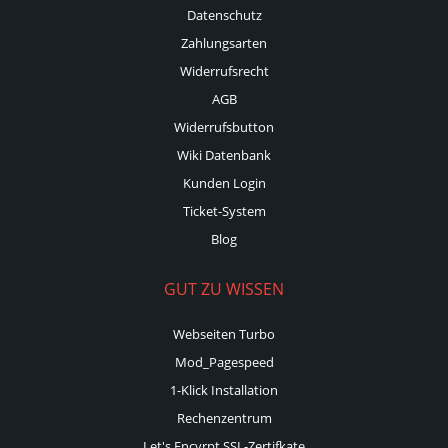
Datenschutz
Zahlungsarten
Widerrufsrecht
AGB
Widerrufsbutton
Wiki Datenbank
Kunden Login
Ticket-System
Blog
GUT ZU WISSEN
Webseiten Turbo
Mod_Pagespeed
1-Klick Installation
Rechenzentrum
Let's Encyrpt SSL-Zertifkate