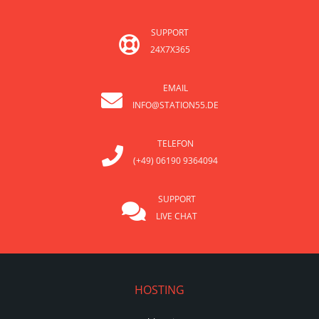
SUPPORT
24X7X365
EMAIL
INFO@STATION55.DE
TELEFON
(+49) 06190 9364094
SUPPORT
LIVE CHAT
HOSTING