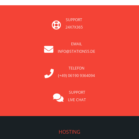
SUPPORT
24X7X365
EMAIL
INFO@STATION55.DE
TELEFON
(+49) 06190 9364094
SUPPORT
LIVE CHAT
HOSTING