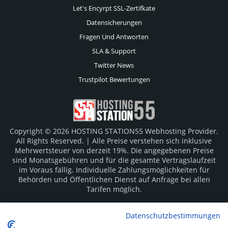
Let's Encyrpt SSL-Zertifkate
Datensicherungen
Fragen Und Antworten
SLA & Support
Twitter News
Trustpilot Bewertungen
Copyright © 2026 HOSTING STATION55 Webhosting Provider.
All Rights Reserved. | Alle Preise verstehen sich inklusive
Mehrwertsteuer von derzeit 19%. Die angegebenen Preise
sind Monatsgebühren und für die gesamte Vertragslaufzeit
im Voraus fällig. Individuelle Zahlungsmöglichkeiten für
Behörden und Öffentlichen Dienst auf Anfrage bei allen
Tarifen möglich.
Logos und Markenzeichen sind Eigentum der jeweiligen
Datenschutzbestimmungen
Hersteller. Irrtümer vorbehalten.