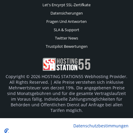
Let's Encyrpt SSL-Zertifkate
Datensicherungen
Fragen Und Antworten
SLA & Support
Twitter News
Trustpilot Bewertungen
Copyright © 2026 HOSTING STATION55 Webhosting Provider.
All Rights Reserved. | Alle Preise verstehen sich inklusive
Mehrwertsteuer von derzeit 19%. Die angegebenen Preise
sind Monatsgebühren und für die gesamte Vertragslaufzeit
im Voraus fällig. Individuelle Zahlungsmöglichkeiten für
Behörden und Öffentlichen Dienst auf Anfrage bei allen
Tarifen möglich.
Logos und Markenzeichen sind Eigentum der jeweiligen
Datenschutzbestimmungen
Hersteller. Irrtümer vorbehalten.