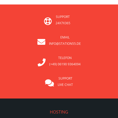
SUPPORT
24X7X365
EMAIL
INFO@STATION55.DE
TELEFON
(+49) 06190 9364094
SUPPORT
LIVE CHAT
HOSTING