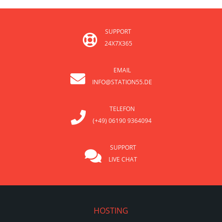
SUPPORT
24X7X365
EMAIL
INFO@STATION55.DE
TELEFON
(+49) 06190 9364094
SUPPORT
LIVE CHAT
HOSTING