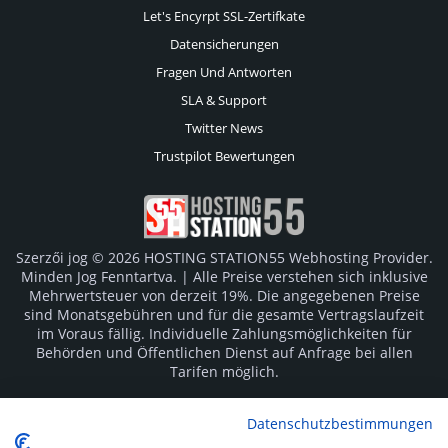
Let's Encyrpt SSL-Zertifkate
Datensicherungen
Fragen Und Antworten
SLA & Support
Twitter News
Trustpilot Bewertungen
Szerzői jog © 2026 HOSTING STATION55 Webhosting Provider.
Minden Jog Fenntartva. | Alle Preise verstehen sich inklusive
Mehrwertsteuer von derzeit 19%. Die angegebenen Preise
sind Monatsgebühren und für die gesamte Vertragslaufzeit
im Voraus fällig. Individuelle Zahlungsmöglichkeiten für
Behörden und Öffentlichen Dienst auf Anfrage bei allen
Tarifen möglich.
Logos und Markenzeichen sind Eigentum der jeweiligen
Datenschutzbestimmungen
Hersteller. Irrtümer vorbehalten.