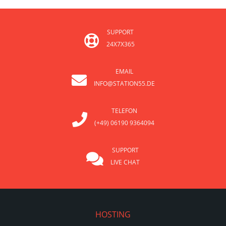
SUPPORT
24X7X365
EMAIL
INFO@STATION55.DE
TELEFON
(+49) 06190 9364094
SUPPORT
LIVE CHAT
HOSTING