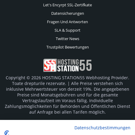
Let's Encyrpt SSL-Zertifkate
Datensicherungen
Fragen Und Antworten
SLA & Support
Twitter News
Trustpilot Bewertungen
Copyright © 2026 HOSTING STATION55 Webhosting Provider.
Toate drepturile rezervate. | Alle Preise verstehen sich
inklusive Mehrwertsteuer von derzeit 19%. Die angegebenen
Preise sind Monatsgebühren und für die gesamte
Vertragslaufzeit im Voraus fällig. Individuelle
Zahlungsmöglichkeiten für Behörden und Öffentlichen Dienst
auf Anfrage bei allen Tarifen möglich.
Logos und Markenzeichen sind Eigentum der jeweiligen
Datenschutzbestimmungen
Hersteller. Irrtümer vorbehalten.