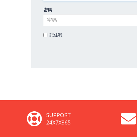
密碼
記住我
SUPPORT
24X7X365