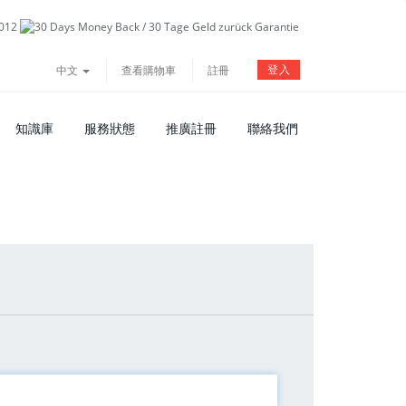
登入
中文
查看購物車
註冊
知識庫
服務狀態
推廣註冊
聯絡我們