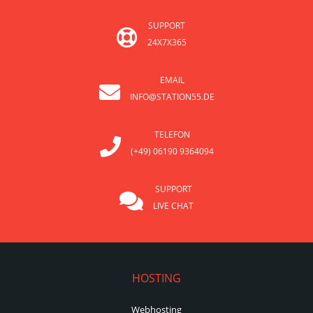
SUPPORT
24X7X365
EMAIL
INFO@STATION55.DE
TELEFON
(+49) 06190 9364094
SUPPORT
LIVE CHAT
HOSTING
Webhosting