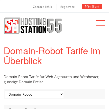
Přihlášení
Zobrazit košík
Registrace
Toggle
navigat
Domain-Robot Tarife im
Überblick
Domain-Robot Tarife für Web-Agenturen und Webhoster,
günstige Domain Preise