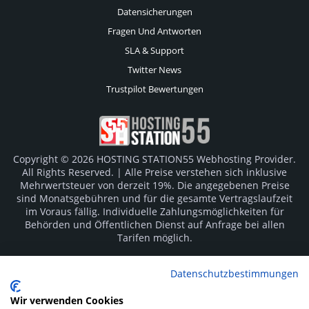
Datensicherungen
Fragen Und Antworten
SLA & Support
Twitter News
Trustpilot Bewertungen
Copyright © 2026 HOSTING STATION55 Webhosting Provider.
All Rights Reserved. | Alle Preise verstehen sich inklusive
Mehrwertsteuer von derzeit 19%. Die angegebenen Preise
sind Monatsgebühren und für die gesamte Vertragslaufzeit
im Voraus fällig. Individuelle Zahlungsmöglichkeiten für
Behörden und Öffentlichen Dienst auf Anfrage bei allen
Tarifen möglich.
Logos und Markenzeichen sind Eigentum der jeweiligen
Datenschutzbestimmungen
Hersteller. Irrtümer vorbehalten.
Wir verwenden Cookies