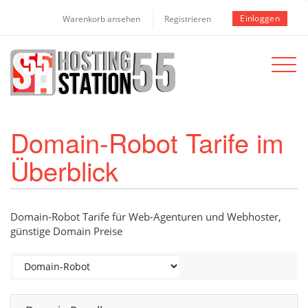
Einloggen
Warenkorb ansehen
Registrieren
Toggle
navigat
Domain-Robot Tarife im
Überblick
Domain-Robot Tarife für Web-Agenturen und Webhoster,
günstige Domain Preise