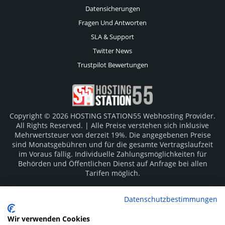
Datensicherungen
Fragen Und Antworten
SLA & Support
Twitter News
Trustpilot Bewertungen
Copyright © 2026 HOSTING STATION55 Webhosting Provider.
All Rights Reserved. | Alle Preise verstehen sich inklusive
Mehrwertsteuer von derzeit 19%. Die angegebenen Preise
sind Monatsgebühren und für die gesamte Vertragslaufzeit
im Voraus fällig. Individuelle Zahlungsmöglichkeiten für
Behörden und Öffentlichen Dienst auf Anfrage bei allen
Tarifen möglich.
Logos und Markenzeichen sind Eigentum der jeweiligen
Datenschutzbestimmungen
Hersteller. Irrtümer vorbehalten.
Wir verwenden Cookies