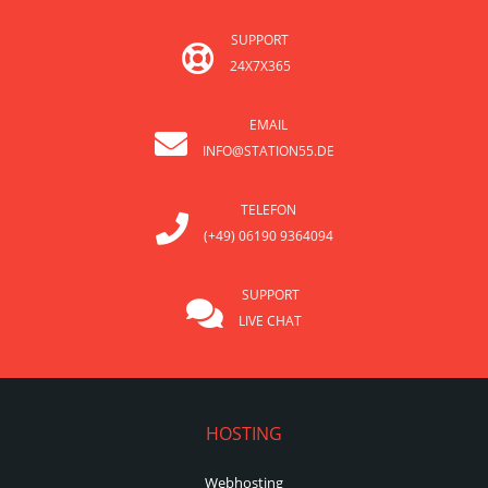
SUPPORT
24X7X365
EMAIL
INFO@STATION55.DE
TELEFON
(+49) 06190 9364094
SUPPORT
LIVE CHAT
HOSTING
Webhosting