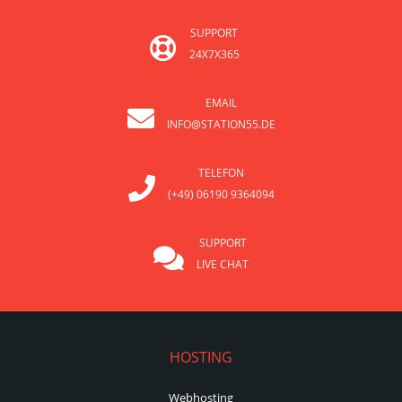
SUPPORT
24X7X365
EMAIL
INFO@STATION55.DE
TELEFON
(+49) 06190 9364094
SUPPORT
LIVE CHAT
HOSTING
Webhosting