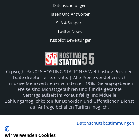
Datensicherungen
Fragen Und Antworten
SLA & Support
Twitter News
Trustpilot Bewertungen
Copyright © 2026 HOSTING STATION55 Webhosting Provider.
Toate drepturile rezervate. | Alle Preise verstehen sich
inklusive Mehrwertsteuer von derzeit 19%. Die angegebenen
Preise sind Monatsgebühren und für die gesamte
Vertragslaufzeit im Voraus fällig. Individuelle
Zahlungsmöglichkeiten für Behörden und Öffentlichen Dienst
auf Anfrage bei allen Tarifen möglich.
Logos und Markenzeichen sind Eigentum der jeweiligen
Datenschutzbestimmungen
Hersteller. Irrtümer vorbehalten.
Wir verwenden Cookies