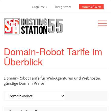
Autentificare
Coșul meu
Înregistrare
Toggle
navigat
Domain-Robot Tarife im
Überblick
Domain-Robot Tarife für Web-Agenturen und Webhoster,
günstige Domain Preise