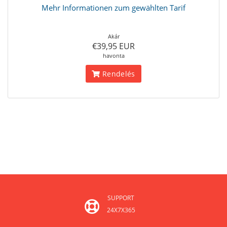
Mehr Informationen zum gewählten Tarif
Akár
€39,95 EUR
havonta
Rendelés
SUPPORT
24X7X365