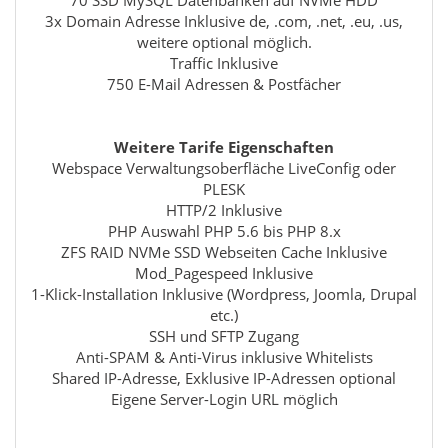
70 SSD MySQL Datenbanken auf NVMe HDD
3x Domain Adresse Inklusive de, .com, .net, .eu, .us,
weitere optional möglich.
Traffic Inklusive
750 E-Mail Adressen & Postfächer
Weitere Tarife Eigenschaften
Webspace Verwaltungsoberfläche LiveConfig oder
PLESK
HTTP/2 Inklusive
PHP Auswahl PHP 5.6 bis PHP 8.x
ZFS RAID NVMe SSD Webseiten Cache Inklusive
Mod_Pagespeed Inklusive
1-Klick-Installation Inklusive (Wordpress, Joomla, Drupal
etc.)
SSH und SFTP Zugang
Anti-SPAM & Anti-Virus inklusive Whitelists
Shared IP-Adresse, Exklusive IP-Adressen optional
Eigene Server-Login URL möglich