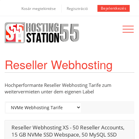
Bejelentkezés
Kosár megtekintése
Regisztráció
Toggle
navigat
Reseller Webhosting
Hochperformante Reseller Webhosting Tarife zum
weitervermieten unter dem eigenen Label
Reseller Webhosting XS - 50 Reseller Accounts,
15 GB NVMe SSD Webspace, 50 MySQL SSD