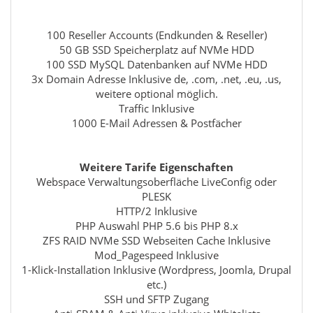
100 Reseller Accounts (Endkunden & Reseller)
50 GB SSD Speicherplatz auf NVMe HDD
100 SSD MySQL Datenbanken auf NVMe HDD
3x Domain Adresse Inklusive de, .com, .net, .eu, .us,
weitere optional möglich.
Traffic Inklusive
1000 E-Mail Adressen & Postfächer
Weitere Tarife Eigenschaften
Webspace Verwaltungsoberfläche LiveConfig oder
PLESK
HTTP/2 Inklusive
PHP Auswahl PHP 5.6 bis PHP 8.x
ZFS RAID NVMe SSD Webseiten Cache Inklusive
Mod_Pagespeed Inklusive
1-Klick-Installation Inklusive (Wordpress, Joomla, Drupal
etc.)
SSH und SFTP Zugang