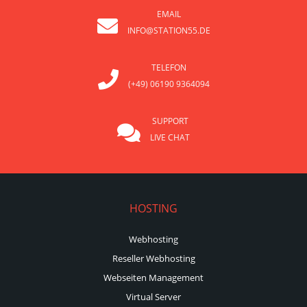
EMAIL
INFO@STATION55.DE
TELEFON
(+49) 06190 9364094
SUPPORT
LIVE CHAT
HOSTING
Webhosting
Reseller Webhosting
Webseiten Management
Virtual Server