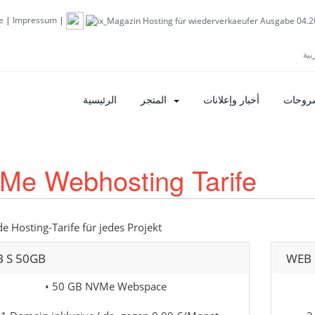
e
|
Impressum
|
شروحات
أخبار وإعلانات
المتجر
الرئيسية
Me Webhosting Tarife
e Hosting-Tarife für jedes Projekt
 S 50GB
WEB 
• 50 GB NVMe Webspace