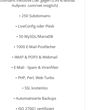
 Domains inklusive (.de. gegen 0,99 €/Monat
Aufpreis .com/net möglich)
• 250 Subdomains
• LiveConfig oder Plesk
• 50 MySQL/MariaDB
• 1000 E-Mail-Postfächer
• IMAP & POP3 & Webmail
• E-Mail - Spam & Virenfilter
• PHP, Perl, Web Turbo
• SSL kostenlos
• Automatisierte Backups
• ISO 27001 zertifiziert