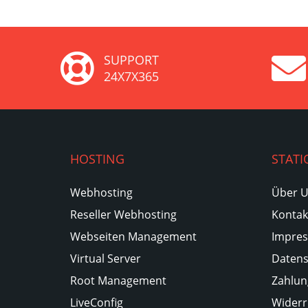
SUPPORT
24X7X365
HOSTING
STATI
Webhosting
Über 
Reseller Webhosting
Kontak
Webseiten Management
Impre
Virtual Server
Datens
Root Management
Zahlun
LiveConfig
Widerr