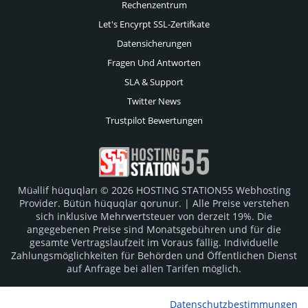
Rechenzentrum
Let's Encyrpt SSL-Zertifkate
Datensicherungen
Fragen Und Antworten
SLA & Support
Twitter News
Trustpilot Bewertungen
Müəllif hüquqları © 2026 HOSTING STATION55 Webhosting
Provider. Bütün hüquqlar qorunur. | Alle Preise verstehen
sich inklusive Mehrwertsteuer von derzeit 19%. Die
angegebenen Preise sind Monatsgebühren und für die
gesamte Vertragslaufzeit im Voraus fällig. Individuelle
Zahlungsmöglichkeiten für Behörden und Öffentlichen Dienst
auf Anfrage bei allen Tarifen möglich.
Logos und Markenzeichen sind Eigentum der jeweiligen
Datenschutzbestimmungen