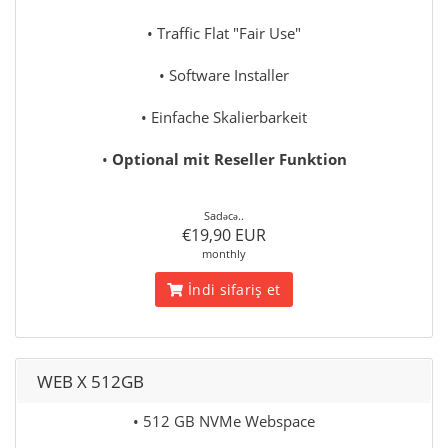
• Traffic Flat "Fair Use"
• Software Installer
• Einfache Skalierbarkeit
•
Optional mit Reseller Funktion
Sadəcə..
€19,90 EUR
monthly
İndi sifariş et
WEB X 512GB
• 512 GB NVMe Webspace