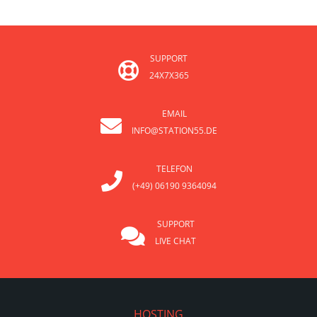
SUPPORT
24X7X365
EMAIL
INFO@STATION55.DE
TELEFON
(+49) 06190 9364094
SUPPORT
LIVE CHAT
HOSTING