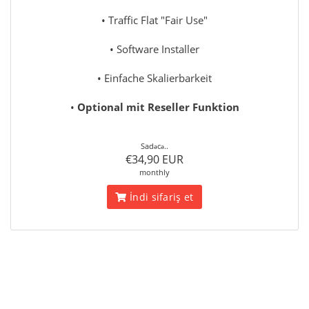
• Traffic Flat "Fair Use"
• Software Installer
• Einfache Skalierbarkeit
•
Optional mit Reseller Funktion
Sadəcə..
€34,90 EUR
monthly
İndi sifariş et