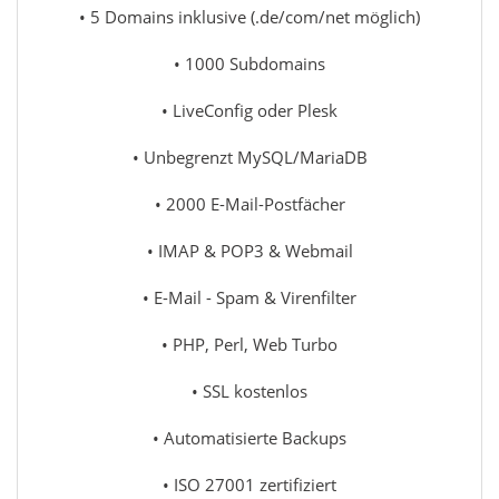
• 5 Domains inklusive (.de/com/net möglich)
• 1000 Subdomains
• LiveConfig oder Plesk
• Unbegrenzt MySQL/MariaDB
• 2000 E-Mail-Postfächer
• IMAP & POP3 & Webmail
• E-Mail - Spam & Virenfilter
• PHP, Perl, Web Turbo
• SSL kostenlos
• Automatisierte Backups
• ISO 27001 zertifiziert