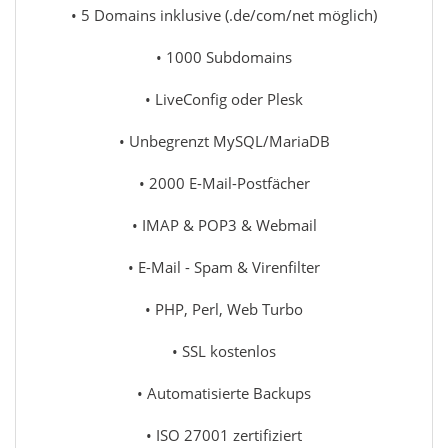
• 5 Domains inklusive (.de/com/net möglich)
• 1000 Subdomains
• LiveConfig oder Plesk
• Unbegrenzt MySQL/MariaDB
• 2000 E-Mail-Postfächer
• IMAP & POP3 & Webmail
• E-Mail - Spam & Virenfilter
• PHP, Perl, Web Turbo
• SSL kostenlos
• Automatisierte Backups
• ISO 27001 zertifiziert