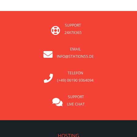
SUPPORT
24X7X365
EMAIL
INFO@STATION55.DE
TELEFON
(+49) 06190 9364094
SUPPORT
LIVE CHAT
HOSTING