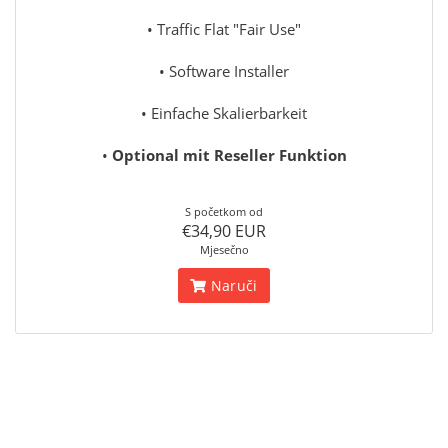
• Traffic Flat "Fair Use"
• Software Installer
• Einfache Skalierbarkeit
•
Optional mit Reseller Funktion
S početkom od
€34,90 EUR
Mjesečno
Naruči