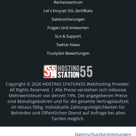
Rechenzentrum
Let's Encyrpt SSL-Zertifkate
Datensicherungen
Fragen Und Antworten
SLA & Support
Twitter News
Trustpilot Bewertungen
Copyright © 2026 HOSTING STATION55 Webhosting Provider.
All Rights Reserved. | Alle Preise verstehen sich inklusive
Mehrwertsteuer von derzeit 19%. Die angegebenen Preise
sind Monatsgebühren und für die gesamte Vertragslaufzeit
im Voraus fällig. Individuelle Zahlungsmöglichkeiten für
Behörden und Öffentlichen Dienst auf Anfrage bei allen
Tarifen möglich.
Logos und Markenzeichen sind Eigentum der jeweiligen
Datenschutzbestimmungen