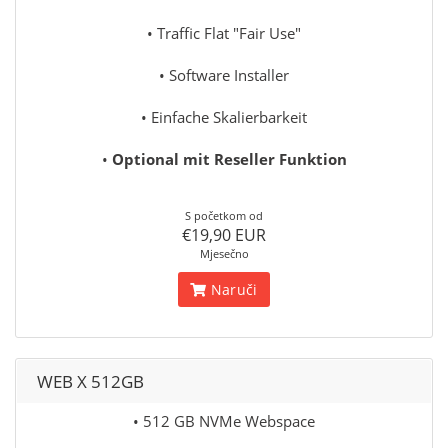
• Traffic Flat "Fair Use"
• Software Installer
• Einfache Skalierbarkeit
•
Optional mit Reseller Funktion
S početkom od
€19,90 EUR
Mjesečno
Naruči
WEB X 512GB
• 512 GB NVMe Webspace