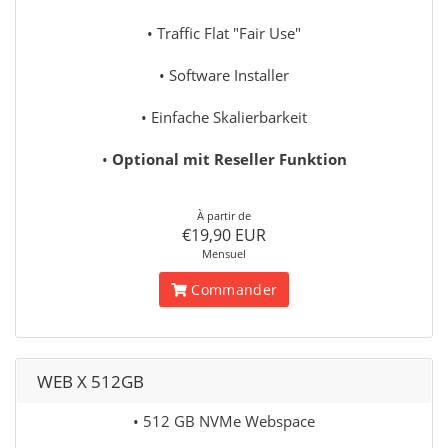
• Traffic Flat "Fair Use"
• Software Installer
• Einfache Skalierbarkeit
•
Optional mit Reseller Funktion
À partir de
€19,90 EUR
Mensuel
Commander
WEB X 512GB
• 512 GB NVMe Webspace