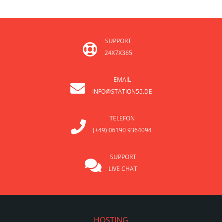
SUPPORT
24X7X365
EMAIL
INFO@STATION55.DE
TELEFON
(+49) 06190 9364094
SUPPORT
LIVE CHAT
HOSTING