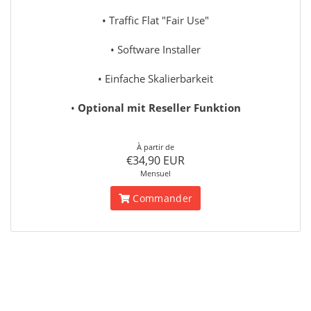
• Traffic Flat "Fair Use"
• Software Installer
• Einfache Skalierbarkeit
•
Optional mit Reseller Funktion
À partir de
€34,90 EUR
Mensuel
Commander