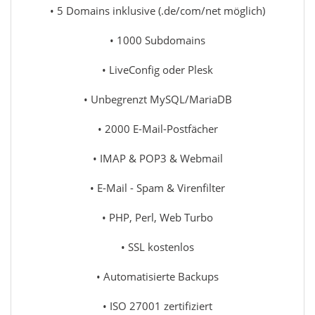
• 5 Domains inklusive (.de/com/net möglich)
• 1000 Subdomains
• LiveConfig oder Plesk
• Unbegrenzt MySQL/MariaDB
• 2000 E-Mail-Postfächer
• IMAP & POP3 & Webmail
• E-Mail - Spam & Virenfilter
• PHP, Perl, Web Turbo
• SSL kostenlos
• Automatisierte Backups
• ISO 27001 zertifiziert