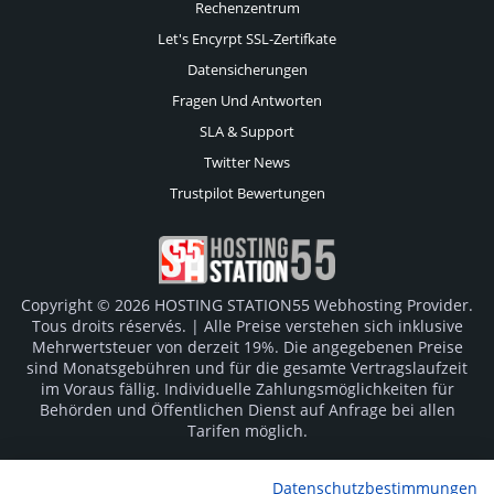
Rechenzentrum
Let's Encyrpt SSL-Zertifkate
Datensicherungen
Fragen Und Antworten
SLA & Support
Twitter News
Trustpilot Bewertungen
Copyright © 2026 HOSTING STATION55 Webhosting Provider.
Tous droits réservés. | Alle Preise verstehen sich inklusive
Mehrwertsteuer von derzeit 19%. Die angegebenen Preise
sind Monatsgebühren und für die gesamte Vertragslaufzeit
im Voraus fällig. Individuelle Zahlungsmöglichkeiten für
Behörden und Öffentlichen Dienst auf Anfrage bei allen
Tarifen möglich.
Logos und Markenzeichen sind Eigentum der jeweiligen
Datenschutzbestimmungen