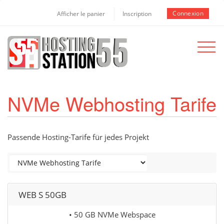
Connexion
Afficher le panier
Inscription
Toggle
navigat
NVMe Webhosting Tarife
Passende Hosting-Tarife für jedes Projekt
WEB S 50GB
• 50 GB NVMe Webspace