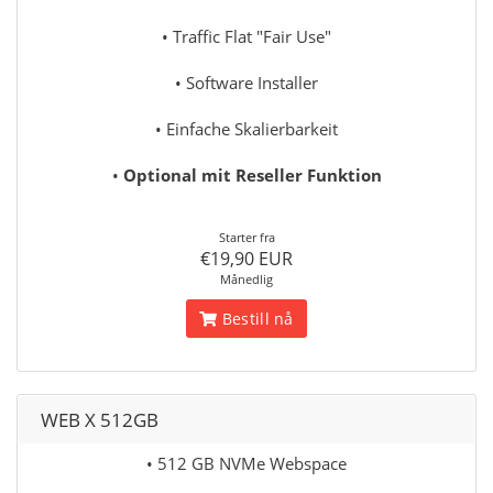
• Traffic Flat "Fair Use"
• Software Installer
• Einfache Skalierbarkeit
•
Optional mit Reseller Funktion
Starter fra
€19,90 EUR
Månedlig
Bestill nå
WEB X 512GB
• 512 GB NVMe Webspace