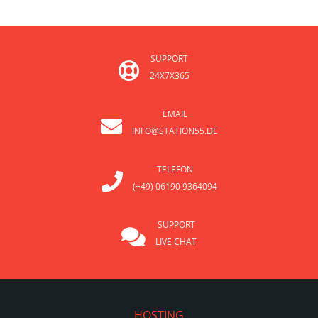
SUPPORT
24X7X365
EMAIL
INFO@STATION55.DE
TELEFON
(+49) 06190 9364094
SUPPORT
LIVE CHAT
HOSTING