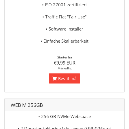
• ISO 27001 zertifiziert
• Traffic Flat "Fair Use"
• Software Installer
• Einfache Skalierbarkeit
Starter fra
€9,99 EUR
Månedlig
Bestill nå
WEB M 256GB
• 256 GB NVMe Webspace
• 2 Domains inklusive (.de. gegen 0,99 €/Monat