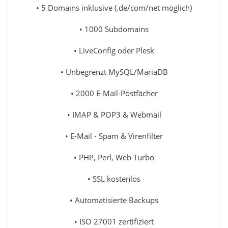
• 5 Domains inklusive (.de/com/net möglich)
• 1000 Subdomains
• LiveConfig oder Plesk
• Unbegrenzt MySQL/MariaDB
• 2000 E-Mail-Postfächer
• IMAP & POP3 & Webmail
• E-Mail - Spam & Virenfilter
• PHP, Perl, Web Turbo
• SSL kostenlos
• Automatisierte Backups
• ISO 27001 zertifiziert