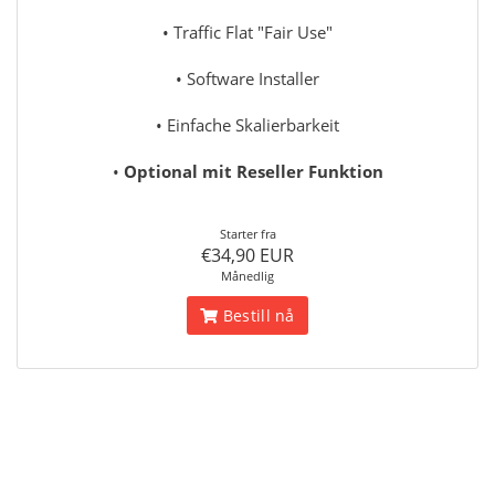
• Traffic Flat "Fair Use"
• Software Installer
• Einfache Skalierbarkeit
•
Optional mit Reseller Funktion
Starter fra
€34,90 EUR
Månedlig
Bestill nå