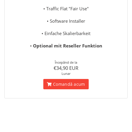
• Traffic Flat "Fair Use"
• Software Installer
• Einfache Skalierbarkeit
•
Optional mit Reseller Funktion
Începănd de la
€34,90 EUR
Lunar
Comandă acum