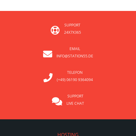
SUPPORT
24X7X365
EMAIL
INFO@STATION55.DE
TELEFON
(+49) 06190 9364094
SUPPORT
LIVE CHAT
HOSTING