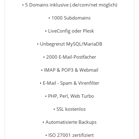
• 5 Domains inklusive (.de/com/net möglich)
• 1000 Subdomains
• LiveConfig oder Plesk
• Unbegrenzt MySQL/MariaDB
• 2000 E-Mail-Postfächer
• IMAP & POP3 & Webmail
• E-Mail - Spam & Virenfilter
• PHP, Perl, Web Turbo
• SSL kostenlos
• Automatisierte Backups
• ISO 27001 zertifiziert