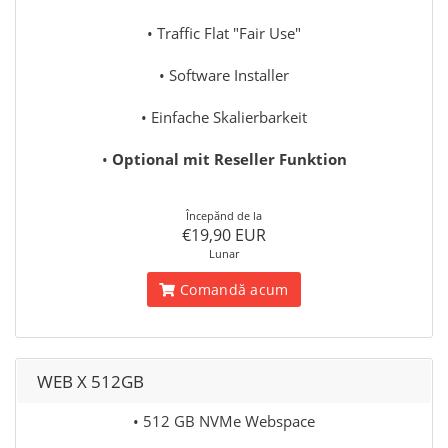
• Traffic Flat "Fair Use"
• Software Installer
• Einfache Skalierbarkeit
•
Optional mit Reseller Funktion
Începănd de la
€19,90 EUR
Lunar
Comandă acum
WEB X 512GB
• 512 GB NVMe Webspace