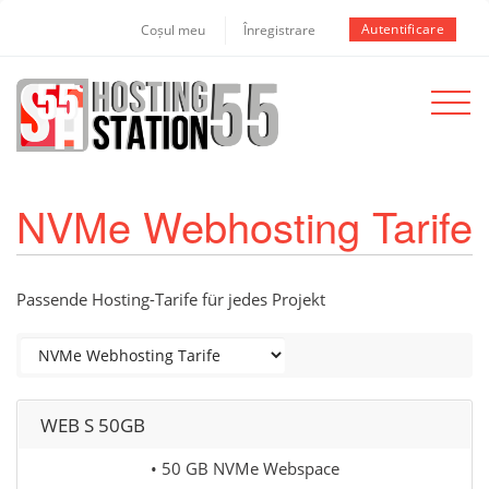
Autentificare
Coșul meu
Înregistrare
Toggle
navigat
NVMe Webhosting Tarife
Passende Hosting-Tarife für jedes Projekt
WEB S 50GB
• 50 GB NVMe Webspace