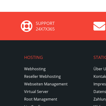
SUPPORT
24X7X365
HOSTING
STATI
Webhosting
Über 
Reseller Webhosting
Kontak
Webseiten Management
Impre
Virtual Server
Datens
Root Management
Zahlun