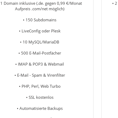
 1 Domain inklusive (.de. gegen 0,99 €/Monat
• 2
Aufpreis .com/net möglich)
• 150 Subdomains
• LiveConfig oder Plesk
• 10 MySQL/MariaDB
• 500 E-Mail-Postfächer
• IMAP & POP3 & Webmail
• E-Mail - Spam & Virenfilter
• PHP, Perl, Web Turbo
• SSL kostenlos
• Automatisierte Backups