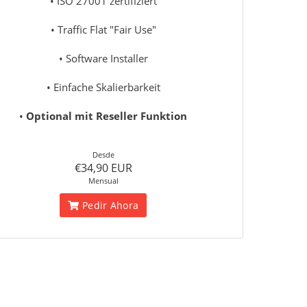
• ISO 27001 zertifiziert
• Traffic Flat "Fair Use"
• Software Installer
• Einfache Skalierbarkeit
•
Optional mit Reseller Funktion
Desde
€34,90 EUR
Mensual
Pedir Ahora