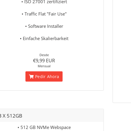
• ISO 27001 zertifiziert
• Traffic Flat "Fair Use"
• Software Installer
• Einfache Skalierbarkeit
Desde
€9,99 EUR
Mensual
Pedir Ahora
 X 512GB
• 512 GB NVMe Webspace