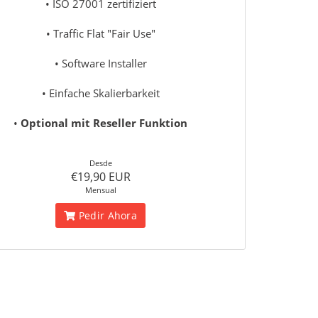
• ISO 27001 zertifiziert
• Traffic Flat "Fair Use"
• Software Installer
• Einfache Skalierbarkeit
•
Optional mit Reseller Funktion
Desde
€19,90 EUR
Mensual
Pedir Ahora