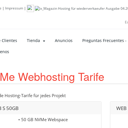
e
|
Impressum
|
E
 Clientes
Tienda
Anuncios
Preguntas Frecuentes -
tenos
Me Webhosting Tarife
e Hosting-Tarife für jedes Projekt
 S 50GB
WEB 
• 50 GB NVMe Webspace