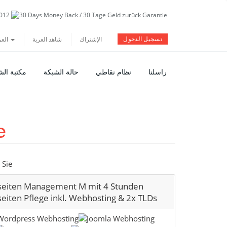
تسجيل الدخول
الإشتراك
شاهد العربة
العربية
راسلنا
نظام نقاطي
حالة الشبكة
مكتبة ال
e
 Sie
eiten Management M mit 4 Stunden
eiten Pflege inkl. Webhosting & 2x TLDs