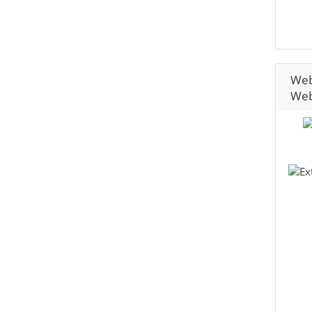
Web
Web