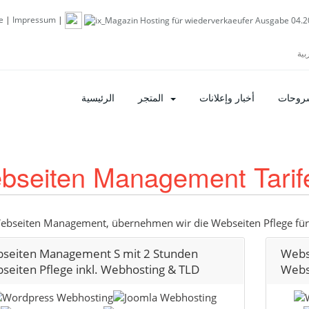
e
|
Impressum
|
شروحات
أخبار وإعلانات
المتجر
الرئيسية
bseiten Management Tarif
bseiten Management, übernehmen wir die Webseiten Pflege für
seiten Management S mit 2 Stunden
Webs
seiten Pflege inkl. Webhosting & TLD
Webs