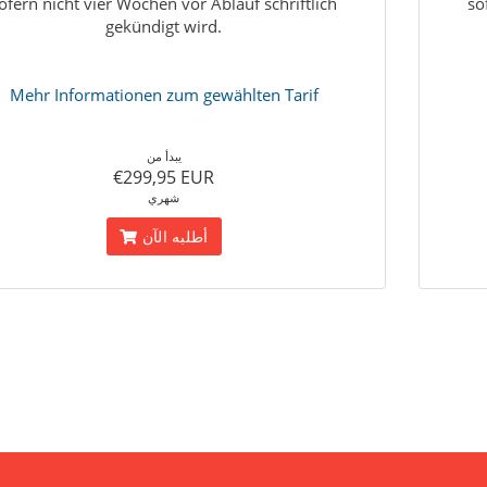
ofern nicht vier Wochen vor Ablauf schriftlich
so
gekündigt wird.
Mehr Informationen zum gewählten Tarif
يبدأ من
€299,95 EUR
شهري
أطلبه الآن