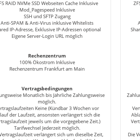
FS RAID NVMe SSD Webseiten Cache Inklusive
ZF
Mod_Pagespeed Inklusive
SSH und SFTP Zugang
Anti-SPAM & Anti-Virus inklusive Whitelists
red IP-Adresse, Exklusive IP-Adressen optional
Shar
Eigene Server-Login URL möglich
Rechenzentrum
100% Ökostrom Inklusive
Rechenzentrum Frankfurt am Main
Vertragsbedingungen
ungsweise Monatlich bis Jährliche Zahlungsweise
Zahlu
möglich.
rtragslaufzeiten Keine (Kündbar 3 Wochen vor
Ver
lauf der Laufzeit, ansonsten verlängert sich die
Abla
rtragslaufzeit jeweils um die vorgegebene Zeit.)
Vert
Tarifwechsel Jederzeit möglich.
Vertragslaufzeit verlängert sich um dieselbe Zeit,
Die V