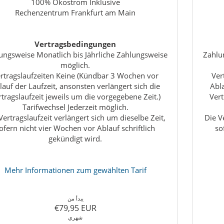
100% Ökostrom Inklusive
Rechenzentrum Frankfurt am Main
Vertragsbedingungen
ungsweise Monatlich bis Jährliche Zahlungsweise
Zahlu
möglich.
rtragslaufzeiten Keine (Kündbar 3 Wochen vor
Ver
lauf der Laufzeit, ansonsten verlängert sich die
Abla
rtragslaufzeit jeweils um die vorgegebene Zeit.)
Vert
Tarifwechsel Jederzeit möglich.
Vertragslaufzeit verlängert sich um dieselbe Zeit,
Die V
ofern nicht vier Wochen vor Ablauf schriftlich
so
gekündigt wird.
Mehr Informationen zum gewählten Tarif
يبدأ من
€79,95 EUR
شهري