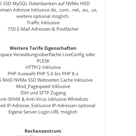
5 SSD MySQL Datenbanken auf NVMe HDD
main Adresse Inklusive de, .com, .net, .eu, .us,
weitere optional möglich.
Traffic Inklusive
750 E-Mail Adressen & Postfächer
Weitere Tarife Eigenschaften
pace Verwaltungsoberfläche LiveConfig oder
PLESK
HTTP/2 Inklusive
PHP Auswahl PHP 5.6 bis PHP 8.x
S RAID NVMe SSD Webseiten Cache Inklusive
Mod_Pagespeed Inklusive
SSH und SFTP Zugang
Anti-SPAM & Anti-Virus inklusive Whitelists
ed IP-Adresse, Exklusive IP-Adressen optional
Eigene Server-Login URL möglich
Rechenzentrum