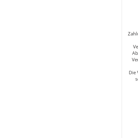
Zahl
Ve
Ab
Ve
Die 
s