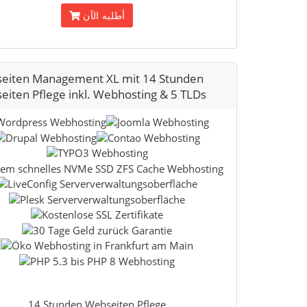
أطلبه الآن
eiten Management XL mit 14 Stunden
iten Pflege inkl. Webhosting & 5 TLDs
14 Stunden Webseiten Pflege