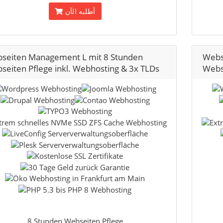
أطلبه الآن
seiten Management L mit 8 Stunden
Webs
seiten Pflege inkl. Webhosting & 3x TLDs
Webse
8 Stunden Webseiten Pflege