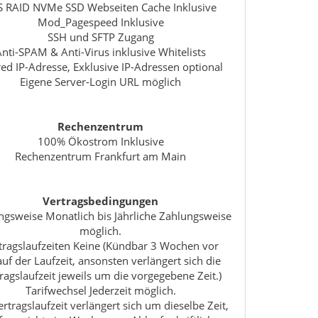
S RAID NVMe SSD Webseiten Cache Inklusive
Mod_Pagespeed Inklusive
SSH und SFTP Zugang
Anti-SPAM & Anti-Virus inklusive Whitelists
ed IP-Adresse, Exklusive IP-Adressen optional
Eigene Server-Login URL möglich
Rechenzentrum
100% Ökostrom Inklusive
Rechenzentrum Frankfurt am Main
Vertragsbedingungen
ngsweise Monatlich bis Jährliche Zahlungsweise
möglich.
tragslaufzeiten Keine (Kündbar 3 Wochen vor
uf der Laufzeit, ansonsten verlängert sich die
ragslaufzeit jeweils um die vorgegebene Zeit.)
Tarifwechsel Jederzeit möglich.
ertragslaufzeit verlängert sich um dieselbe Zeit,