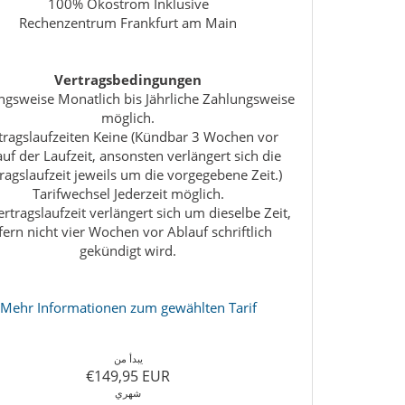
100% Ökostrom Inklusive
Rechenzentrum Frankfurt am Main
Vertragsbedingungen
ngsweise Monatlich bis Jährliche Zahlungsweise
möglich.
tragslaufzeiten Keine (Kündbar 3 Wochen vor
uf der Laufzeit, ansonsten verlängert sich die
ragslaufzeit jeweils um die vorgegebene Zeit.)
Tarifwechsel Jederzeit möglich.
ertragslaufzeit verlängert sich um dieselbe Zeit,
fern nicht vier Wochen vor Ablauf schriftlich
gekündigt wird.
Mehr Informationen zum gewählten Tarif
يبدأ من
€149,95 EUR
شهري