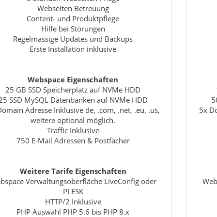
Webseiten Betreuung
Content- und Produktpflege
Hilfe bei Störungen
Regelmässige Updates und Backups
Erste Installation inklusive
Webspace Eigenschaften
25 GB SSD Speicherplatz auf NVMe HDD
25 SSD MySQL Datenbanken auf NVMe HDD
5
omain Adresse Inklusive de, .com, .net, .eu, .us,
5x Do
weitere optional möglich.
Traffic Inklusive
750 E-Mail Adressen & Postfächer
Weitere Tarife Eigenschaften
bspace Verwaltungsoberfläche LiveConfig oder
Webs
PLESK
HTTP/2 Inklusive
PHP Auswahl PHP 5.6 bis PHP 8.x