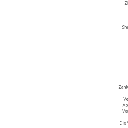
Z
Sha
Zahl
Ve
Ab
Ve
Die 