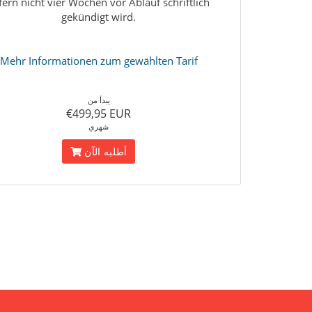
fern nicht vier Wochen vor Ablauf schriftlich
gekündigt wird.
Mehr Informationen zum gewählten Tarif
يبدأ من
€499,95 EUR
شهري
أطلبه الآن