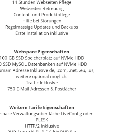
14 Stunden Webseiten Pflege
Webseiten Betreuung
Content- und Produktpflege
Hilfe bei Störungen
Regelmässige Updates und Backups
Erste Installation inklusive
Webspace Eigenschaften
100 GB SSD Speicherplatz auf NVMe HDD
0 SSD MySQL Datenbanken auf NVMe HDD
main Adresse Inklusive de, .com, .net, .eu, .us,
weitere optional möglich.
Traffic Inklusive
750 E-Mail Adressen & Postfächer
Weitere Tarife Eigenschaften
pace Verwaltungsoberfläche LiveConfig oder
PLESK
HTTP/2 Inklusive
PHP Auswahl PHP 5.6 bis PHP 8.x