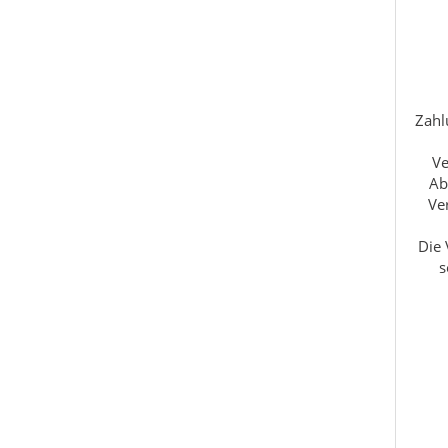
Zahl
Ve
Ab
Ve
Die 
s