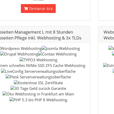
Demanar Ara
seiten Management L mit 8 Stunden
Webs
seiten Pflege inkl. Webhosting & 3x TLDs
Webse