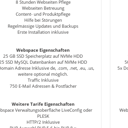
8 Stunden Webseiten Pflege
Webseiten Betreuung
Content- und Produktpflege
Hilfe bei Störungen
Regelmässige Updates und Backups
Erste Installation inklusive
Webspace Eigenschaften
25 GB SSD Speicherplatz auf NVMe HDD
25 SSD MySQL Datenbanken auf NVMe HDD
5
omain Adresse Inklusive de, .com, .net, .eu, .us,
5x Do
weitere optional möglich.
Traffic Inklusive
750 E-Mail Adressen & Postfächer
Weitere Tarife Eigenschaften
bspace Verwaltungsoberfläche LiveConfig oder
Webs
PLESK
HTTP/2 Inklusive
PHP Auswahl PHP 5.6 bis PHP 8.x