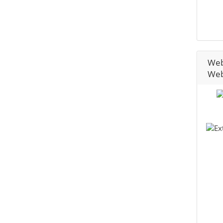
Web
Web