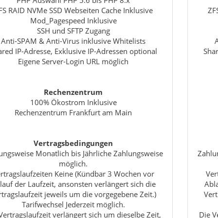
FS RAID NVMe SSD Webseiten Cache Inklusive
ZF
Mod_Pagespeed Inklusive
SSH und SFTP Zugang
Anti-SPAM & Anti-Virus inklusive Whitelists
red IP-Adresse, Exklusive IP-Adressen optional
Shar
Eigene Server-Login URL möglich
Rechenzentrum
100% Ökostrom Inklusive
Rechenzentrum Frankfurt am Main
Vertragsbedingungen
ungsweise Monatlich bis Jährliche Zahlungsweise
Zahlu
möglich.
rtragslaufzeiten Keine (Kündbar 3 Wochen vor
Ver
lauf der Laufzeit, ansonsten verlängert sich die
Abla
rtragslaufzeit jeweils um die vorgegebene Zeit.)
Vert
Tarifwechsel Jederzeit möglich.
Vertragslaufzeit verlängert sich um dieselbe Zeit,
Die V