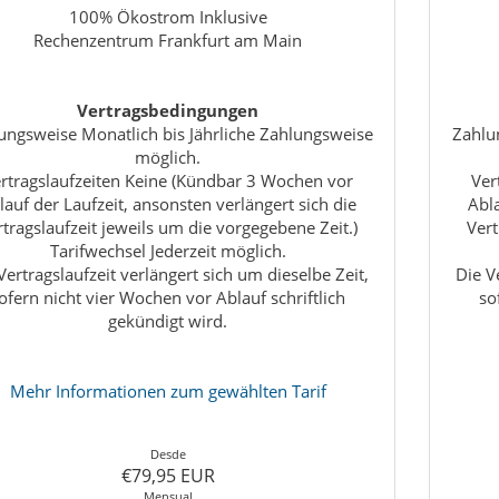
100% Ökostrom Inklusive
Rechenzentrum Frankfurt am Main
Vertragsbedingungen
ungsweise Monatlich bis Jährliche Zahlungsweise
Zahlu
möglich.
rtragslaufzeiten Keine (Kündbar 3 Wochen vor
Ver
lauf der Laufzeit, ansonsten verlängert sich die
Abla
rtragslaufzeit jeweils um die vorgegebene Zeit.)
Vert
Tarifwechsel Jederzeit möglich.
Vertragslaufzeit verlängert sich um dieselbe Zeit,
Die V
ofern nicht vier Wochen vor Ablauf schriftlich
so
gekündigt wird.
Mehr Informationen zum gewählten Tarif
Desde
€79,95 EUR
Mensual