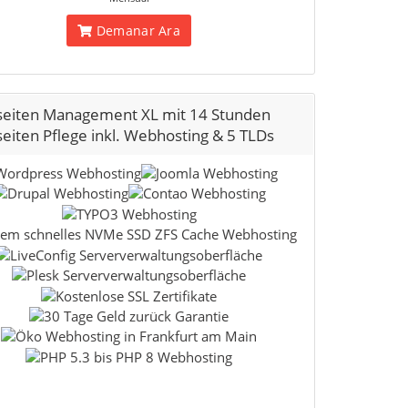
Demanar Ara
eiten Management XL mit 14 Stunden
iten Pflege inkl. Webhosting & 5 TLDs