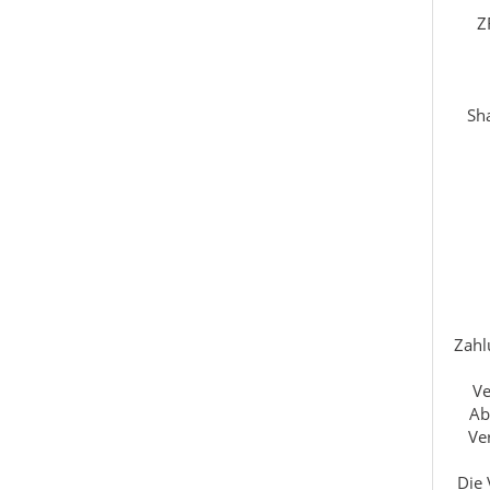
Z
Sha
Zahl
Ve
Ab
Ve
Die 