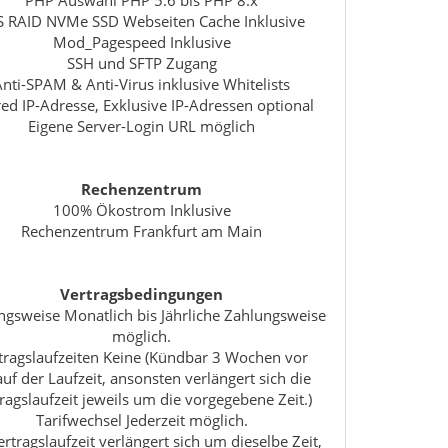
S RAID NVMe SSD Webseiten Cache Inklusive
Mod_Pagespeed Inklusive
SSH und SFTP Zugang
Anti-SPAM & Anti-Virus inklusive Whitelists
ed IP-Adresse, Exklusive IP-Adressen optional
Eigene Server-Login URL möglich
Rechenzentrum
100% Ökostrom Inklusive
Rechenzentrum Frankfurt am Main
Vertragsbedingungen
ngsweise Monatlich bis Jährliche Zahlungsweise
möglich.
tragslaufzeiten Keine (Kündbar 3 Wochen vor
uf der Laufzeit, ansonsten verlängert sich die
ragslaufzeit jeweils um die vorgegebene Zeit.)
Tarifwechsel Jederzeit möglich.
ertragslaufzeit verlängert sich um dieselbe Zeit,