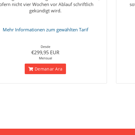
ofern nicht vier Wochen vor Ablauf schriftlich
so
gekündigt wird.
Mehr Informationen zum gewählten Tarif
Desde
€299,95 EUR
Mensual
Demanar Ara