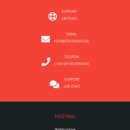
SUPPORT
24X7X365
EMAIL
INFO@STATION55.DE
TELEFON
(+49) 06190 9364094
SUPPORT
LIVE CHAT
HOSTING
Webhosting