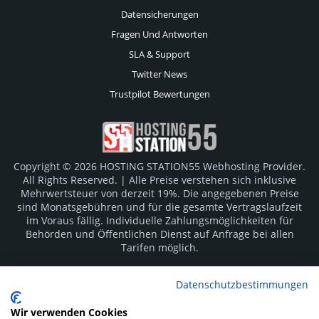
Datensicherungen
Fragen Und Antworten
SLA & Support
Twitter News
Trustpilot Bewertungen
Copyright © 2026 HOSTING STATION55 Webhosting Provider.
All Rights Reserved. | Alle Preise verstehen sich inklusive
Mehrwertsteuer von derzeit 19%. Die angegebenen Preise
sind Monatsgebühren und für die gesamte Vertragslaufzeit
im Voraus fällig. Individuelle Zahlungsmöglichkeiten für
Behörden und Öffentlichen Dienst auf Anfrage bei allen
Tarifen möglich.
Logos und Markenzeichen sind Eigentum der jeweiligen
Datenschutzbestimmungen
Hersteller. Irrtümer vorbehalten.
Wir verwenden Cookies