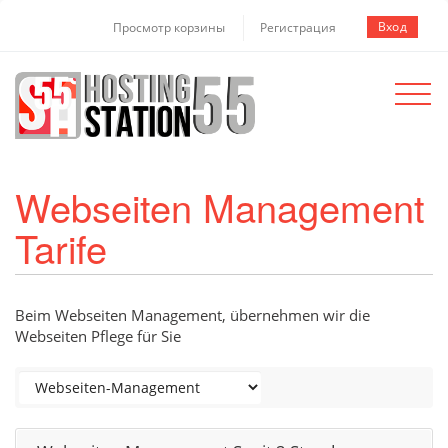
Вход
Просмотр корзины
Регистрация
Toggle
navigat
Webseiten Management
Tarife
Beim Webseiten Management, übernehmen wir die
Webseiten Pflege für Sie