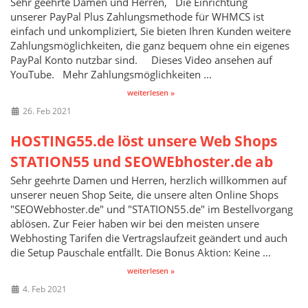
Sehr geehrte Damen und Herren, Die Einrichtung
unserer PayPal Plus Zahlungsmethode für WHMCS ist
einfach und unkompliziert, Sie bieten Ihren Kunden weitere
Zahlungsmöglichkeiten, die ganz bequem ohne ein eigenes
PayPal Konto nutzbar sind. Dieses Video ansehen auf
YouTube. Mehr Zahlungsmöglichkeiten ...
weiterlesen »
26. Feb 2021
HOSTING55.de löst unsere Web Shops
STATION55 und SEOWEbhoster.de ab
Sehr geehrte Damen und Herren, herzlich willkommen auf
unserer neuen Shop Seite, die unsere alten Online Shops
"SEOWebhoster.de" und "STATION55.de" im Bestellvorgang
ablösen. Zur Feier haben wir bei den meisten unsere
Webhosting Tarifen die Vertragslaufzeit geändert und auch
die Setup Pauschale entfällt. Die Bonus Aktion: Keine ...
weiterlesen »
4. Feb 2021