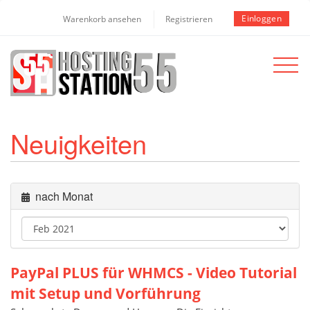
Einloggen
Warenkorb ansehen
Registrieren
Toggle
navigat
Neuigkeiten
nach Monat
PayPal PLUS für WHMCS - Video Tutorial
mit Setup und Vorführung