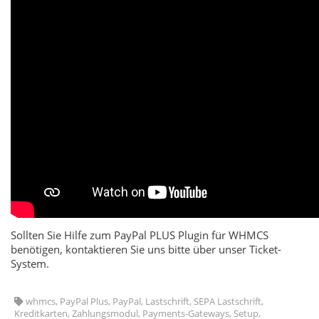
Sollten Sie Hilfe zum PayPal PLUS Plugin für WHMCS
benötigen, kontaktieren Sie uns bitte über unser Ticket-
System.
whmcs, PayPal Plus, PayPal, Lastschrift, SEPA Lastschrift,
Kreditkarten, Zahlungsmodul, Payments-Gateways, Setup,