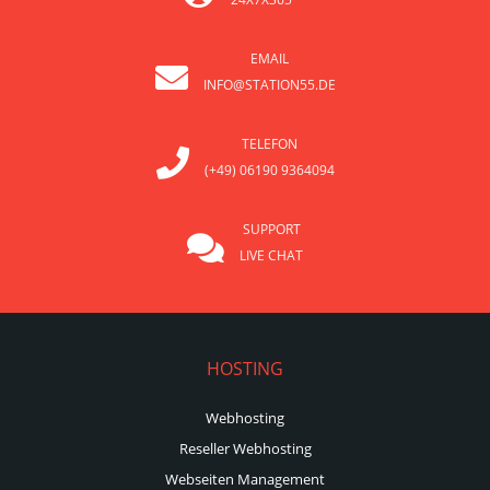
EMAIL
INFO@STATION55.DE
TELEFON
(+49) 06190 9364094
SUPPORT
LIVE CHAT
HOSTING
Webhosting
Reseller Webhosting
Webseiten Management