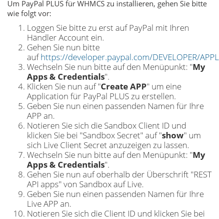
Um PayPal PLUS für WHMCS zu installieren, gehen Sie bitte
wie folgt vor:
Loggen Sie bitte zu erst auf PayPal mit Ihren
Händler Account ein.
Gehen Sie nun bitte
auf
https://developer.paypal.com/DEVELOPER/APP
Wechseln Sie nun bitte auf den Menüpunkt: "
My
Apps & Credentials
".
Klicken Sie nun auf "
Create APP
" um eine
Application für PayPal PLUS zu erstellen.
Geben Sie nun einen passenden Namen für Ihre
APP an.
Notieren Sie sich die Sandbox Client ID und
klicken Sie bei "Sandbox Secret" auf "
show
" um
sich Live Client Secret anzuzeigen zu lassen.
Wechseln Sie nun bitte auf den Menüpunkt: "
My
Apps & Credentials
".
Gehen Sie nun auf oberhalb der Überschrift "REST
API apps" von Sandbox auf Live.
Geben Sie nun einen passenden Namen für Ihre
Live APP an.
Notieren Sie sich die Client ID und klicken Sie bei