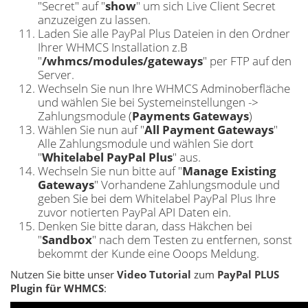
"Secret" auf "
show
" um sich Live Client Secret
anzuzeigen zu lassen.
Laden Sie alle PayPal Plus Dateien in den Ordner
Ihrer WHMCS Installation z.B
"
/whmcs/modules/gateways
" per FTP auf den
Server.
Wechseln Sie nun Ihre WHMCS Adminoberfläche
und wählen Sie bei Systemeinstellungen ->
Zahlungsmodule (
Payments Gateways
)
Wählen Sie nun auf "
All Payment Gateways
"
Alle Zahlungsmodule und wählen Sie dort
"
Whitelabel PayPal Plus
" aus.
Wechseln Sie nun bitte auf "
Manage Existing
Gateways
" Vorhandene Zahlungsmodule und
geben Sie bei dem Whitelabel PayPal Plus Ihre
zuvor notierten PayPal API Daten ein.
Denken Sie bitte daran, dass Häkchen bei
"
Sandbox
" nach dem Testen zu entfernen, sonst
bekommt der Kunde eine Ooops Meldung.
Nutzen Sie bitte unser
Video Tutorial
zum
PayPal PLUS
Plugin für WHMCS
: