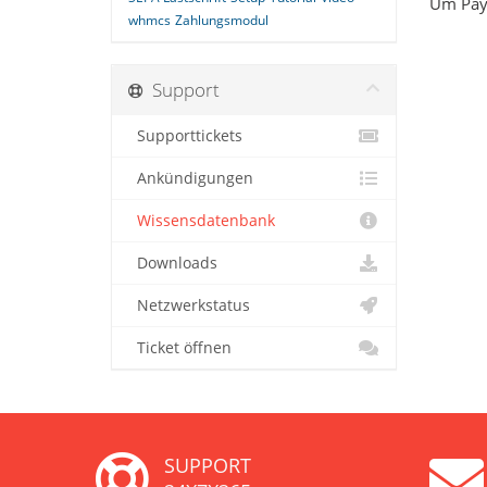
Um PayP
whmcs
Zahlungsmodul
Support
Supporttickets
Ankündigungen
Wissensdatenbank
Downloads
Netzwerkstatus
Ticket öffnen
SUPPORT