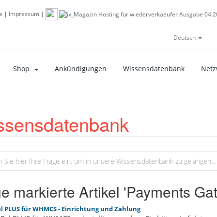
e
|
Impressum
|
Deutsch
Shop
Ankündigungen
Wissensdatenbank
Netz
ssensdatenbank
ge markierte Artikel 'Payments Ga
l PLUS für WHMCS - Einrichtung und Zahlung