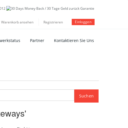
Einloggen
Warenkorb ansehen
Registrieren
werkstatus
Partner
Kontaktieren Sie Uns
teways'