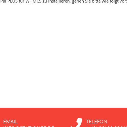
al PLUS für WHMCS zu installieren, gehen Sie bitte wie folgt vor: 
EMAIL
TELEFON