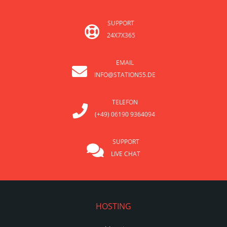
SUPPORT
24X7X365
EMAIL
INFO@STATION55.DE
TELEFON
(+49) 06190 9364094
SUPPORT
LIVE CHAT
HOSTING