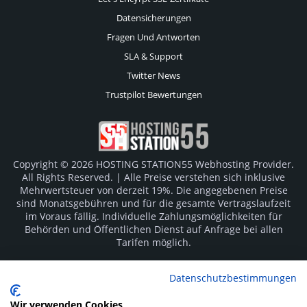
Datensicherungen
Fragen Und Antworten
SLA & Support
Twitter News
Trustpilot Bewertungen
Copyright © 2026 HOSTING STATION55 Webhosting Provider.
All Rights Reserved. | Alle Preise verstehen sich inklusive
Mehrwertsteuer von derzeit 19%. Die angegebenen Preise
sind Monatsgebühren und für die gesamte Vertragslaufzeit
im Voraus fällig. Individuelle Zahlungsmöglichkeiten für
Behörden und Öffentlichen Dienst auf Anfrage bei allen
Tarifen möglich.
Logos und Markenzeichen sind Eigentum der jeweiligen
Datenschutzbestimmungen
Hersteller. Irrtümer vorbehalten.
Wir verwenden Cookies