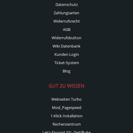
Datenschutz
Zahlungsarten
Widerrufsrecht
AGB
Widerrufsbutton
Wiki Datenbank
Kunden Login
Ticket-System
Blog
GUT ZU WISSEN
Webseiten Turbo
Mod_Pagespeed
1-Klick Installation
Rechenzentrum
Let's Encyrpt SSL-Zertifkate