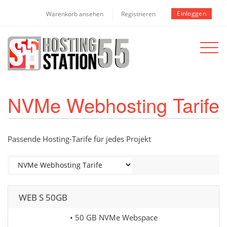
Einloggen
Warenkorb ansehen
Registrieren
Toggle
navigat
NVMe Webhosting Tarife
Passende Hosting-Tarife für jedes Projekt
WEB S 50GB
• 50 GB NVMe Webspace