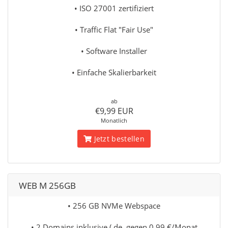
• ISO 27001 zertifiziert
• Traffic Flat "Fair Use"
• Software Installer
• Einfache Skalierbarkeit
ab
€9,99 EUR
Monatlich
Jetzt bestellen
WEB M 256GB
• 256 GB NVMe Webspace
• 2 Domains inklusive (.de. gegen 0,99 €/Monat