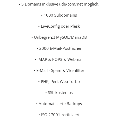
• 5 Domains inklusive (.de/com/net möglich)
• 1000 Subdomains
• LiveConfig oder Plesk
• Unbegrenzt MySQL/MariaDB
• 2000 E-Mail-Postfächer
• IMAP & POP3 & Webmail
• E-Mail - Spam & Virenfilter
• PHP, Perl, Web Turbo
• SSL kostenlos
• Automatisierte Backups
• ISO 27001 zertifiziert