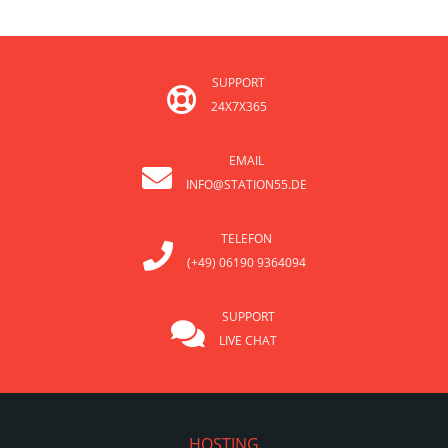
SUPPORT
24X7X365
EMAIL
INFO@STATION55.DE
TELEFON
(+49) 06190 9364094
SUPPORT
LIVE CHAT
HOSTING