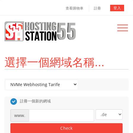
登入
查看購物車
註冊
Toggle
navigat
選擇一個網域名稱...
註冊一個新的網域
www.
Check