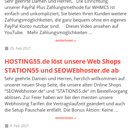
Sehr geehrte Damen und Herren, Die Einrichtung
unserer PayPal Plus Zahlungsmethode für WHMCS ist
einfach und unkompliziert, Sie bieten Ihren Kunden weitere
Zahlungsmöglichkeiten, die ganz bequem ohne ein eigenes
PayPal Konto nutzbar sind. Dieses Video ansehen auf
YouTube. Mehr Zahlungsmöglichkeiten ...
weiterlesen »
26. Feb 2021
HOSTING55.de löst unsere Web Shops
STATION55 und SEOWEbhoster.de ab
Sehr geehrte Damen und Herren, herzlich willkommen auf
unserer neuen Shop Seite, die unsere alten Online Shops
"SEOWebhoster.de" und "STATION55.de" im Bestellvorgang
ablösen. Zur Feier haben wir bei den meisten unsere
Webhosting Tarifen die Vertragslaufzeit geändert und auch
die Setup Pauschale entfällt. Die Bonus Aktion: Keine ...
weiterlesen »
4. Feb 2021