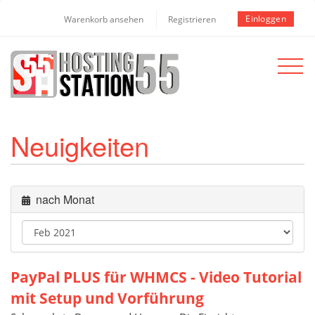
Einloggen
Warenkorb ansehen
Registrieren
Toggle
navigat
Neuigkeiten
nach Monat
PayPal PLUS für WHMCS - Video Tutorial
mit Setup und Vorführung