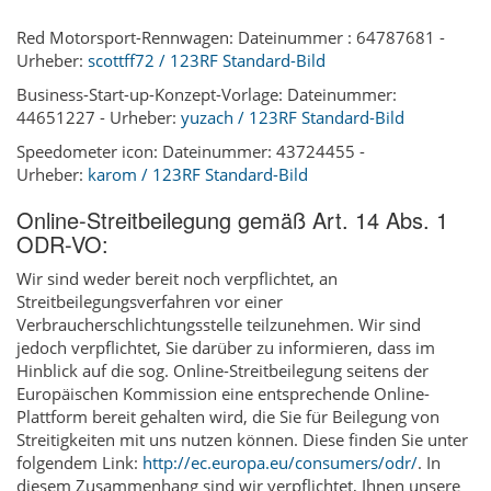
Red Motorsport-Rennwagen: Dateinummer : 64787681 -
Urheber:
scottff72 / 123RF Standard-Bild
Business-Start-up-Konzept-Vorlage: Dateinummer:
44651227 - Urheber:
yuzach / 123RF Standard-Bild
Speedometer icon: Dateinummer: 43724455 -
Urheber:
karom / 123RF Standard-Bild
Online-Streitbeilegung gemäß Art. 14 Abs. 1
ODR-VO:
Wir sind weder bereit noch verpflichtet, an
Streitbeilegungsverfahren vor einer
Verbraucherschlichtungsstelle teilzunehmen. Wir sind
jedoch verpflichtet, Sie darüber zu informieren, dass im
Hinblick auf die sog. Online-Streitbeilegung seitens der
Europäischen Kommission eine entsprechende Online-
Plattform bereit gehalten wird, die Sie für Beilegung von
Streitigkeiten mit uns nutzen können. Diese finden Sie unter
folgendem Link:
http://ec.europa.eu/consumers/odr/
. In
diesem Zusammenhang sind wir verpflichtet, Ihnen unsere