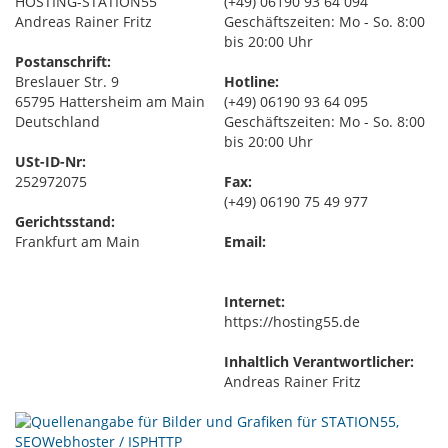
HOSTING-STATION55
(+49) 06190 93 64 094
Andreas Rainer Fritz
Geschäftszeiten: Mo - So. 8:00
bis 20:00 Uhr
Postanschrift:
Breslauer Str. 9
Hotline:
65795 Hattersheim am Main
(+49) 06190 93 64 095
Deutschland
Geschäftszeiten: Mo - So. 8:00
bis 20:00 Uhr
USt-ID-Nr:
252972075
Fax:
(+49) 06190 75 49 977
Gerichtsstand:
Frankfurt am Main
Email:
Internet:
https://hosting55.de
Inhaltlich Verantwortlicher:
Andreas Rainer Fritz