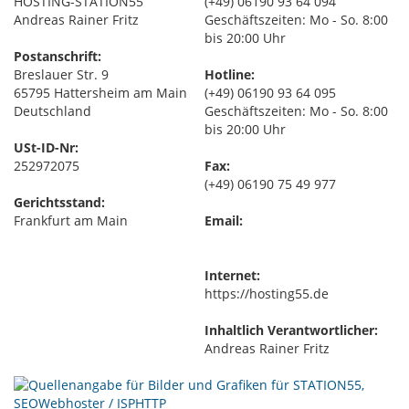
HOSTING-STATION55
(+49) 06190 93 64 094
Andreas Rainer Fritz
Geschäftszeiten: Mo - So. 8:00
bis 20:00 Uhr
Postanschrift:
Breslauer Str. 9
Hotline:
65795 Hattersheim am Main
(+49) 06190 93 64 095
Deutschland
Geschäftszeiten: Mo - So. 8:00
bis 20:00 Uhr
USt-ID-Nr:
252972075
Fax:
(+49) 06190 75 49 977
Gerichtsstand:
Frankfurt am Main
Email:
Internet:
https://hosting55.de
Inhaltlich Verantwortlicher:
Andreas Rainer Fritz