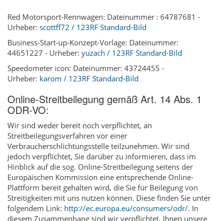
Red Motorsport-Rennwagen: Dateinummer : 64787681 -
Urheber:
scottff72 / 123RF Standard-Bild
Business-Start-up-Konzept-Vorlage: Dateinummer:
44651227 - Urheber:
yuzach / 123RF Standard-Bild
Speedometer icon: Dateinummer: 43724455 -
Urheber:
karom / 123RF Standard-Bild
Online-Streitbeilegung gemäß Art. 14 Abs. 1
ODR-VO:
Wir sind weder bereit noch verpflichtet, an
Streitbeilegungsverfahren vor einer
Verbraucherschlichtungsstelle teilzunehmen. Wir sind
jedoch verpflichtet, Sie darüber zu informieren, dass im
Hinblick auf die sog. Online-Streitbeilegung seitens der
Europäischen Kommission eine entsprechende Online-
Plattform bereit gehalten wird, die Sie für Beilegung von
Streitigkeiten mit uns nutzen können. Diese finden Sie unter
folgendem Link:
http://ec.europa.eu/consumers/odr/
. In
diesem Zusammenhang sind wir verpflichtet, Ihnen unsere