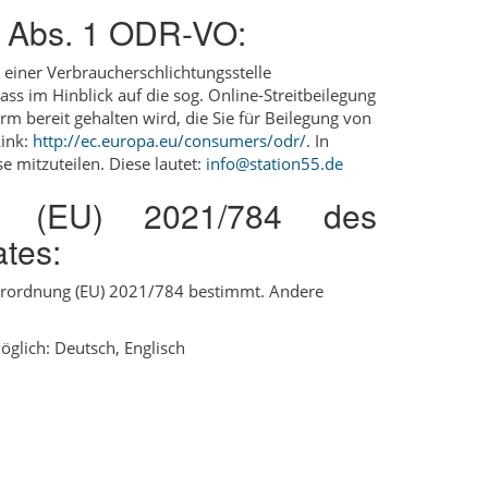
4 Abs. 1 ODR-VO:
r einer Verbraucherschlichtungsstelle
ass im Hinblick auf die sog. Online-Streitbeilegung
m bereit gehalten wird, die Sie für Beilegung von
Link:
http://ec.europa.eu/consumers/odr/
. In
 mitzuteilen. Diese lautet:
info@station55.de
ng (EU) 2021/784 des
tes:
Verordnung (EU) 2021/784 bestimmt. Andere
glich: Deutsch, Englisch