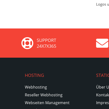
Logos u
SUPPORT
24X7X365
HOSTING
STATI
Webhosting
Über 
Reseller Webhosting
Kontak
Webseiten Management
Impre