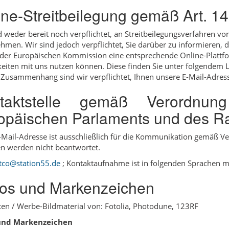
ine-Streitbeilegung gemäß Art. 1
d weder bereit noch verpflichtet, an Streitbeilegungsverfahren vo
ehmen. Wir sind jedoch verpflichtet, Sie darüber zu informieren, d
 der Europäischen Kommission eine entsprechende Online-Plattfor
gkeiten mit uns nutzen können. Diese finden Sie unter folgendem 
Zusammenhang sind wir verpflichtet, Ihnen unsere E-Mail-Adresse
taktstelle gemäß Verordnu
opäischen Parlaments und des Ra
-Mail-Adresse ist ausschließlich für die Kommunikation gemäß 
n werden nicht beantwortet.
tco@station55.de
; Kontaktaufnahme ist in folgenden Sprachen mö
os und Markenzeichen
en / Werbe-Bildmaterial von: Fotolia, Photodune, 123RF
und Markenzeichen