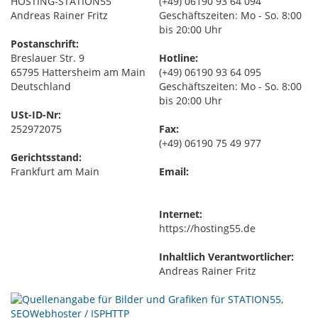
HOSTING-STATION55
(+49) 06190 93 64 094
Andreas Rainer Fritz
Geschäftszeiten: Mo - So. 8:00
bis 20:00 Uhr
Postanschrift:
Breslauer Str. 9
Hotline:
65795 Hattersheim am Main
(+49) 06190 93 64 095
Deutschland
Geschäftszeiten: Mo - So. 8:00
bis 20:00 Uhr
USt-ID-Nr:
252972075
Fax:
(+49) 06190 75 49 977
Gerichtsstand:
Frankfurt am Main
Email:
Internet:
https://hosting55.de
Inhaltlich Verantwortlicher:
Andreas Rainer Fritz