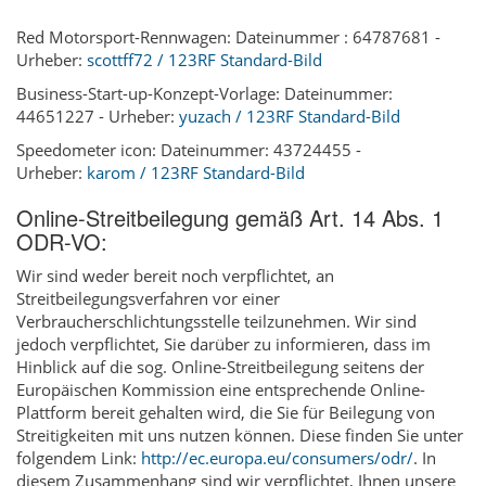
Red Motorsport-Rennwagen: Dateinummer : 64787681 -
Urheber:
scottff72 / 123RF Standard-Bild
Business-Start-up-Konzept-Vorlage: Dateinummer:
44651227 - Urheber:
yuzach / 123RF Standard-Bild
Speedometer icon: Dateinummer: 43724455 -
Urheber:
karom / 123RF Standard-Bild
Online-Streitbeilegung gemäß Art. 14 Abs. 1
ODR-VO:
Wir sind weder bereit noch verpflichtet, an
Streitbeilegungsverfahren vor einer
Verbraucherschlichtungsstelle teilzunehmen. Wir sind
jedoch verpflichtet, Sie darüber zu informieren, dass im
Hinblick auf die sog. Online-Streitbeilegung seitens der
Europäischen Kommission eine entsprechende Online-
Plattform bereit gehalten wird, die Sie für Beilegung von
Streitigkeiten mit uns nutzen können. Diese finden Sie unter
folgendem Link:
http://ec.europa.eu/consumers/odr/
. In
diesem Zusammenhang sind wir verpflichtet, Ihnen unsere