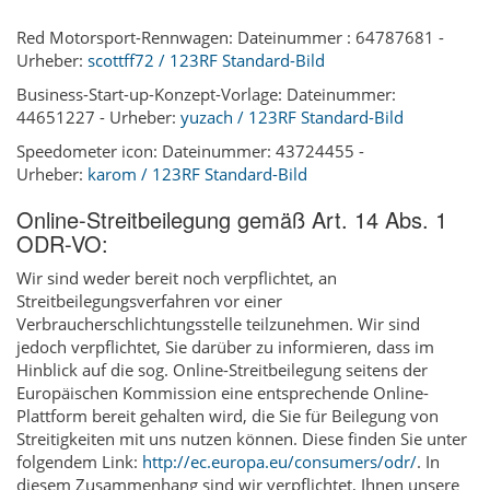
Red Motorsport-Rennwagen: Dateinummer : 64787681 -
Urheber:
scottff72 / 123RF Standard-Bild
Business-Start-up-Konzept-Vorlage: Dateinummer:
44651227 - Urheber:
yuzach / 123RF Standard-Bild
Speedometer icon: Dateinummer: 43724455 -
Urheber:
karom / 123RF Standard-Bild
Online-Streitbeilegung gemäß Art. 14 Abs. 1
ODR-VO:
Wir sind weder bereit noch verpflichtet, an
Streitbeilegungsverfahren vor einer
Verbraucherschlichtungsstelle teilzunehmen. Wir sind
jedoch verpflichtet, Sie darüber zu informieren, dass im
Hinblick auf die sog. Online-Streitbeilegung seitens der
Europäischen Kommission eine entsprechende Online-
Plattform bereit gehalten wird, die Sie für Beilegung von
Streitigkeiten mit uns nutzen können. Diese finden Sie unter
folgendem Link:
http://ec.europa.eu/consumers/odr/
. In
diesem Zusammenhang sind wir verpflichtet, Ihnen unsere