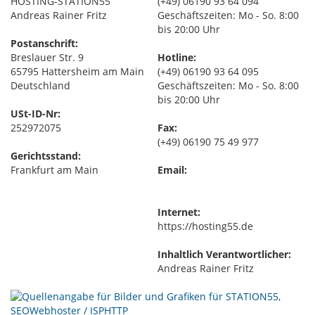
HOSTING-STATION55
(+49) 06190 93 64 094
Andreas Rainer Fritz
Geschäftszeiten: Mo - So. 8:00
bis 20:00 Uhr
Postanschrift:
Breslauer Str. 9
Hotline:
65795 Hattersheim am Main
(+49) 06190 93 64 095
Deutschland
Geschäftszeiten: Mo - So. 8:00
bis 20:00 Uhr
USt-ID-Nr:
252972075
Fax:
(+49) 06190 75 49 977
Gerichtsstand:
Frankfurt am Main
Email:
Internet:
https://hosting55.de
Inhaltlich Verantwortlicher:
Andreas Rainer Fritz